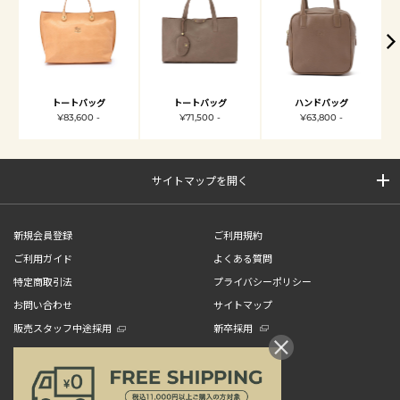
トートバッグ
トートバッグ
ハンドバッグ
¥83,600 -
¥71,500 -
¥63,800 -
サイトマップを開く
新規会員登録
ご利用規約
ご利用ガイド
よくある質問
特定商取引法
プライバシーポリシー
お問い合わせ
サイトマップ
販売スタッフ中途採用
新卒採用