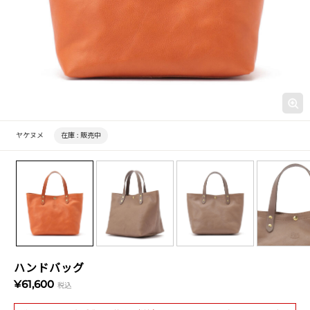
ヤケヌメ
在庫 :
販売中
ハンドバッグ
¥61,600
税込