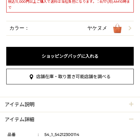
税込11,000円以上ご購入で送料は当社負担になります。：8/17(月)AM10時ま
で
カラー：
ヤケヌメ
ショッピングバッグに入れる
店舗在庫・取り置き可能店舗を調べる
アイテム説明
アイテム詳細
品番
:
54_1_54212300114