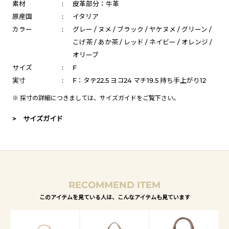
素材
:
皮革部分：牛革
原産国
:
イタリア
カラー
:
グレー / ヌメ / ブラック / ヤケヌメ / グリーン /
こげ茶 / あか茶 / レッド / ネイビー / オレンジ /
オリーブ
サイズ
:
F
実寸
:
F：タテ22.5 ヨコ24 マチ19.5 持ち手上がり12
※ 採寸の詳細につきましては、
サイズガイド
をご覧下さい。
> サイズガイド
RECOMMEND ITEM
このアイテムを見ている人は、こんなアイテムも見ています