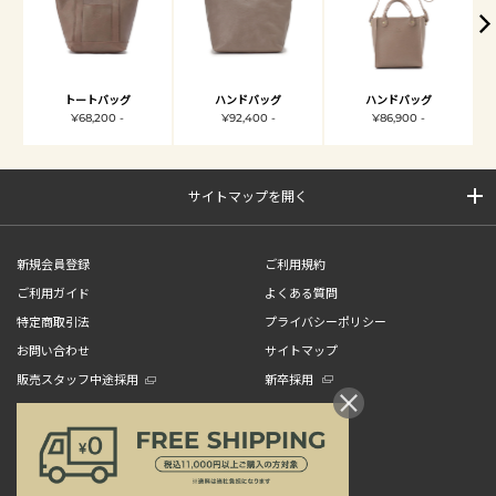
トートバッグ
ハンドバッグ
ハンドバッグ
¥68,200 -
¥92,400 -
¥86,900 -
サイトマップを開く
新規会員登録
ご利用規約
ご利用ガイド
よくある質問
特定商取引法
プライバシーポリシー
お問い合わせ
サイトマップ
販売スタッフ中途採用
新卒採用