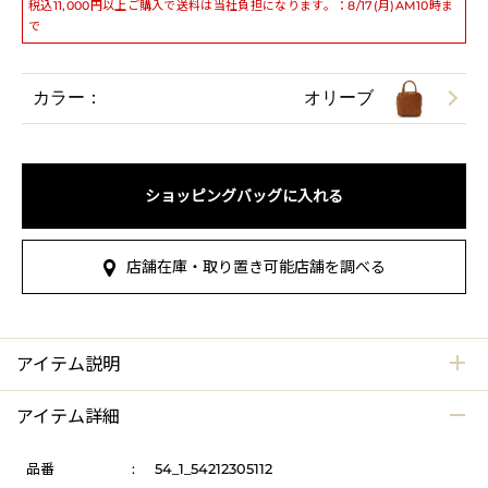
税込11,000円以上ご購入で送料は当社負担になります。：8/17(月)AM10時ま
で
カラー：
オリーブ
ショッピングバッグに入れる
店舗在庫・取り置き可能店舗を調べる
アイテム説明
アイテム詳細
品番
:
54_1_54212305112