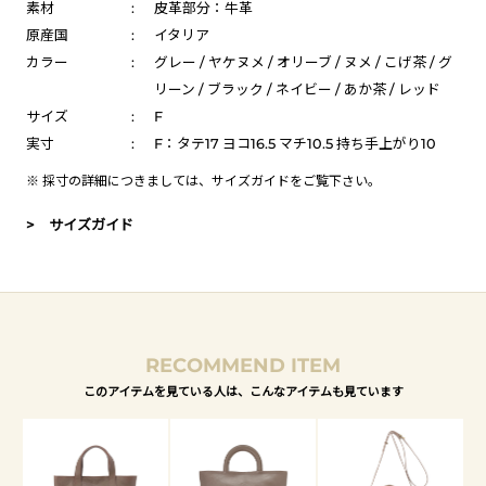
素材
:
皮革部分：牛革
原産国
:
イタリア
カラー
:
グレー / ヤケヌメ / オリーブ / ヌメ / こげ茶 / グ
リーン / ブラック / ネイビー / あか茶 / レッド
サイズ
:
F
実寸
:
F：タテ17 ヨコ16.5 マチ10.5 持ち手上がり10
※ 採寸の詳細につきましては、
サイズガイド
をご覧下さい。
> サイズガイド
RECOMMEND ITEM
このアイテムを見ている人は、こんなアイテムも見ています