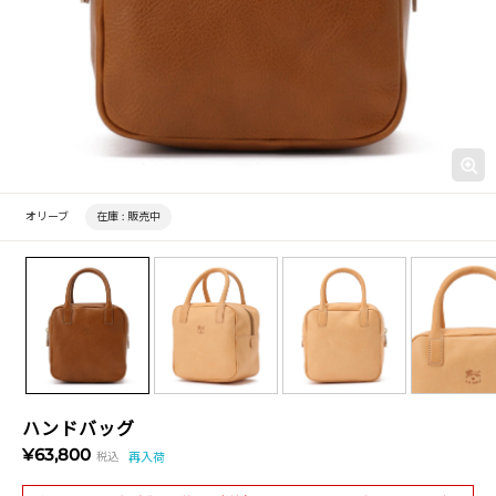
オリーブ
在庫 :
販売中
ハンドバッグ
¥63,800
税込
再入荷