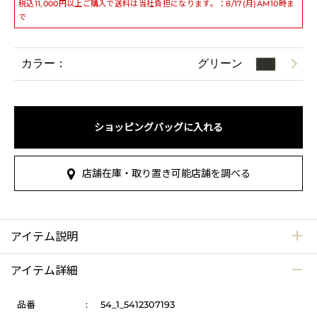
税込11,000円以上ご購入で送料は当社負担になります。：8/17(月)AM10時ま
で
カラー：
グリーン
ショッピングバッグに入れる
店舗在庫・取り置き可能店舗を調べる
アイテム説明
アイテム詳細
品番
:
54_1_5412307193