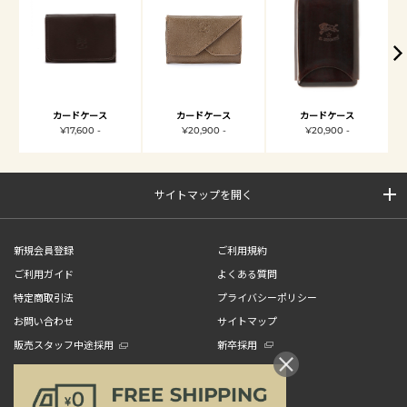
カードケース
カードケース
カードケース
¥17,600 -
¥20,900 -
¥20,900 -
サイトマップを開く
新規会員登録
ご利用規約
ご利用ガイド
よくある質問
特定商取引法
プライバシーポリシー
お問い合わせ
サイトマップ
販売スタッフ中途採用
新卒採用