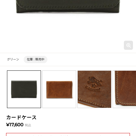
グリーン
在庫 :
販売中
カードケース
¥17,600
税込