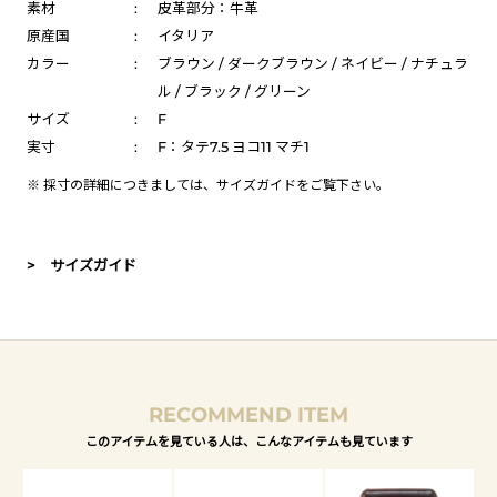
素材
:
皮革部分：牛革
原産国
:
イタリア
カラー
:
ブラウン / ダークブラウン / ネイビー / ナチュラ
ル / ブラック / グリーン
サイズ
:
F
実寸
:
F：タテ7.5 ヨコ11 マチ1
※ 採寸の詳細につきましては、
サイズガイド
をご覧下さい。
> サイズガイド
RECOMMEND ITEM
このアイテムを見ている人は、こんなアイテムも見ています