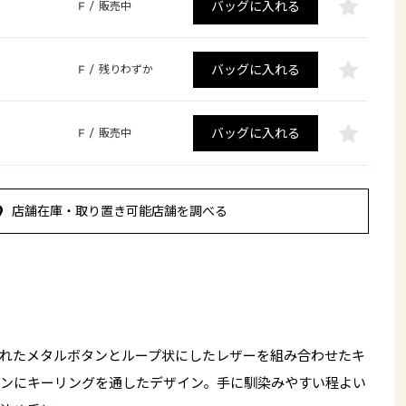
バッグに入れる
F
/
販売中
バッグに入れる
F
/
残りわずか
バッグに入れる
F
/
販売中
店舗在庫・取り置き可能店舗を調べる
れたメタルボタンとループ状にしたレザーを組み合わせたキ
ンにキーリングを通したデザイン。手に馴染みやすい程よい