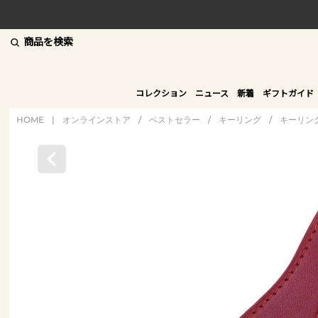
商品を検索
コレクション
ニュース
新着
ギフトガイド
HOME
|
オンラインストア
/
ベストセラー
/
キーリング
/
キーリン