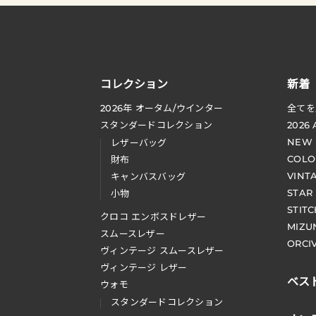
コレクション
新着
2026
年 オータム
/
ウインター
全てを
スタンダードコレクション
2026
NEW
レザーバッグ
COLO
財布
VINT
キャンバスバッグ
STAR
小物
STIT
クロコ エンボスドレザー
MIZU
スムースレザー
ORCI
ヴィンテージ スムースレザー
ヴィンテージ レザー
ベス
ウォモ
スタンダードコレクション