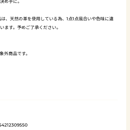
決め手に。
品は、天然の革を使用している為、1点1点風合いや色味に違
います。予めご了承ください。
象外商品です。
54212309550