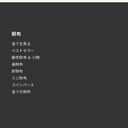
財布
全てを見る
べストセラー
新作財布 & 小物
長財布
折財布
ミニ財布
コインパース
全ての財布