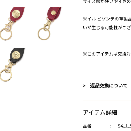
サイズ感が使いやすさの
※イル ビゾンテの革製
いが生じる可能性がござ
※このアイテムは交換対
> 返品交換について
アイテム詳細
品番
:
54_1_