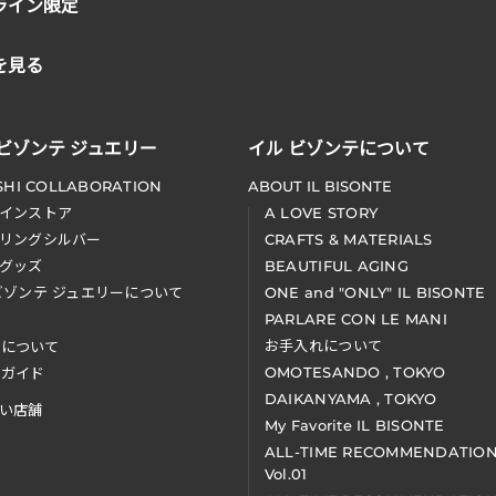
ライン限定
を見る
 ビゾンテ ジュエリー
イル ビゾンテについて
SHI COLLABORATION
ABOUT IL BISONTE
インストア
A LOVE STORY
リングシルバー
CRAFTS & MATERIALS
グッズ
BEAUTIFUL AGING
ビゾンテ ジュエリーについて
ONE and "ONLY" IL BISONTE
PARLARE CON LE MANI
お手入れについて
装について
OMOTESANDO , TOKYO
アガイド
DAIKANYAMA , TOKYO
い店舗
My Favorite IL BISONTE
ALL-TIME RECOMMENDATIO
Vol.01