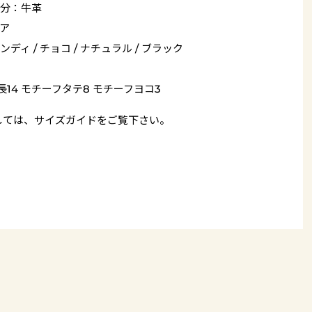
分：牛革
ア
ンディ / チョコ / ナチュラル / ブラック
長14 モチーフタテ8 モチーフヨコ3
しては、
サイズガイド
をご覧下さい。