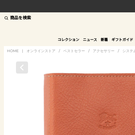
商品を検索
コレクション
ニュース
新着
ギフトガイド
HOME
|
オンラインストア
/
ベストセラー
/
アクセサリー
/
システ