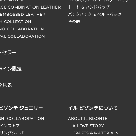
AGE COMBINATION LEATHER
トート & ハンドバッグ
 EMBOSSED LEATHER
バックパック & ベルトバッグ
CH COLLECTION
その他
NO COLLABORATION
VAL COLLABORATION
トセラー
ライン限定
を見る
 ビゾンテ ジュエリー
イル ビゾンテについて
SHI COLLABORATION
ABOUT IL BISONTE
インストア
A LOVE STORY
リングシルバー
CRAFTS & MATERIALS