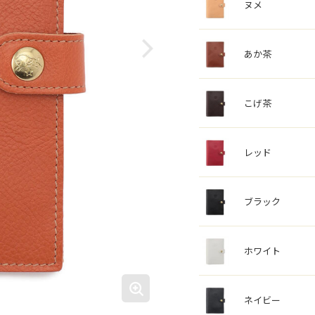
ヌメ
あか茶
こげ茶
レッド
ブラック
ホワイト
ネイビー