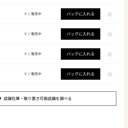
バッグに入れる
F
/
販売中
バッグに入れる
F
/
販売中
バッグに入れる
F
/
販売中
バッグに入れる
F
/
販売中
店舗在庫・取り置き可能店舗を調べる