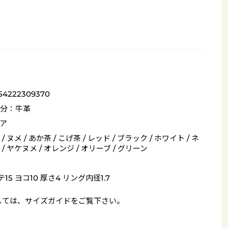
54222309370
分：牛革
ア
/ ヌメ / あか茶 / こげ茶 / レッド / ブラック / ホワイト / ネ
/ ヤケヌメ / オレンジ / オリーブ / グリーン
15 ヨコ10 厚さ4 リング内径1.7
しては、
サイズガイド
をご覧下さい。