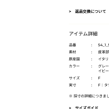
> 返品交換について
アイテム詳細
品番
:
54_1_
素材
:
皮革部
原産国
:
イタリ
カラー
:
グレー 
イビー 
サイズ
:
F
実寸
:
F：タテ
※ 採寸の詳細につきま
> サイズガイド