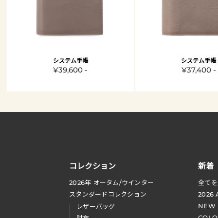
システム手帳
システム手帳
¥39,600 -
¥37,400 -
コレクション
新着
2026
年 オータム
/
ウインター
全てを
スタンダードコレクション
2026
NEW
レザーバッグ
COLO