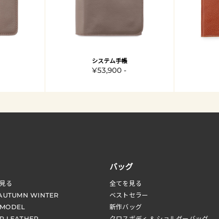
システム手帳
¥53,900 -
バッグ
見る
全てを見る
 AUTUMN WINTER
ベストセラー
 MODEL
新作バッグ
R LEATHER
クロスボディ & ショルダーバッグ