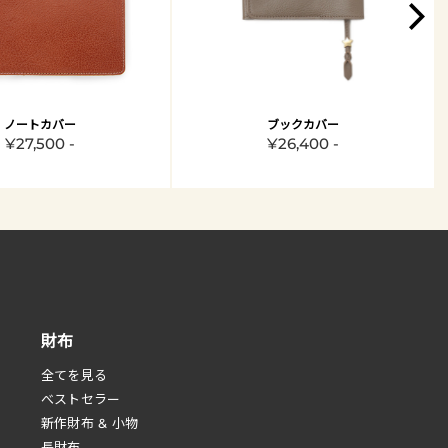
ノートカバー
ブックカバー
¥27,500 -
¥26,400 -
財布
全てを見る
べストセラー
新作財布 & 小物
長財布