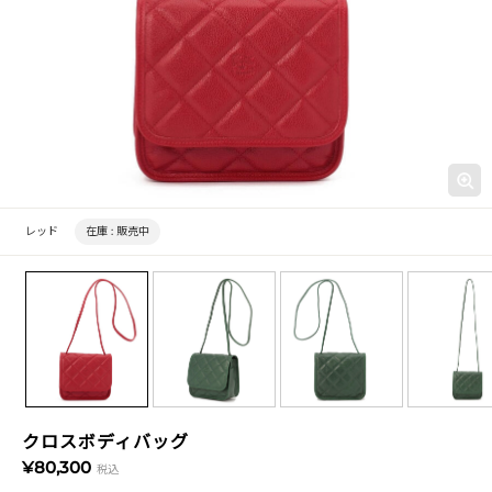
レッド
在庫 :
販売中
クロスボディバッグ
¥80,300
税込