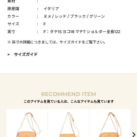
素材
:
原産国
:
イタリア
カラー
:
ヌメ / レッド / ブラック / グリーン
サイズ
:
F
実寸
:
F：タテ15 ヨコ18 マチ7 ショルダー全長122
※ 採寸の詳細につきましては、
サイズガイド
をご覧下さい。
> サイズガイド
RECOMMEND ITEM
このアイテムを見ている人は、こんなアイテムも見ています