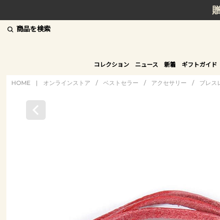
商品を検索
コレクション
ニュース
新着
ギフトガイド
HOME
|
オンラインストア
/
ベストセラー
/
アクセサリー
/
ブレス