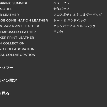
 SPRING SUMMER
ベストセラー
 MODEL
新作バッグ
R LEATHER
クロスボディ & ショルダーバッグ
AGE COMBINATION LEATHER
トート & ハンドバッグ
GRAM PRINT LEATHER
バックパック & ベルトバッグ
 EMBOSSED LEATHER
その他
KER PRINT LEATHER
CH COLLECTION
NO COLLABORATION
VAL COLLABORATION
トセラー
ライン限定
を見る