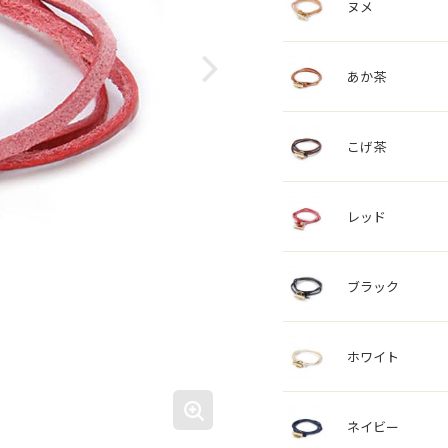
ヌメ
あか茶
こげ茶
レッド
ブラック
ホワイト
ネイビー