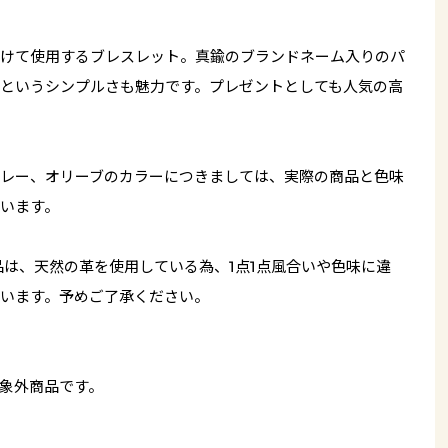
けて使用するブレスレット。真鍮のブランドネーム入りのパ
というシンプルさも魅力です。プレゼントとしても人気の高
レー、オリーブのカラーにつきましては、実際の商品と色味
います。
品は、天然の革を使用している為、1点1点風合いや色味に違
います。予めご了承ください。
象外商品です。