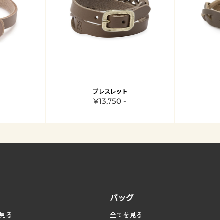
ブレスレット
¥13,750 -
バッグ
見る
全てを見る