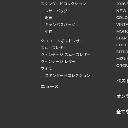
スタンダードコレクション
2026
NEW
レザーバッグ
COLO
財布
VINT
キャンバスバッグ
MONO
小物
STAR
クロコ エンボスドレザー
CHEC
スムースレザー
STIT
ヴィンテージ スムースレザー
MIZU
ヴィンテージ レザー
ORCI
ウォモ
スタンダードコレクション
ベス
ニュース
オン
全て