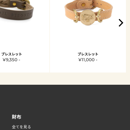
ブレスレット
ブレスレット
¥9,350 -
¥11,000 -
財布
全てを見る