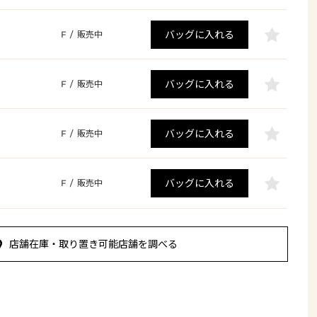
バッグに入れる
F
/
販売中
バッグに入れる
F
/
販売中
バッグに入れる
F
/
販売中
バッグに入れる
F
/
販売中
店舗在庫・取り置き可能店舗を調べる