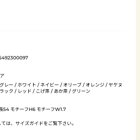
5492300097
ア
 グレー / ホワイト / ネイビー / オリーブ / オレンジ / ヤケヌ
ブラック / レッド / こげ茶 / あか茶 / グリーン
長54 モチーフH6 モチーフW1.7
しては、
サイズガイド
をご覧下さい。