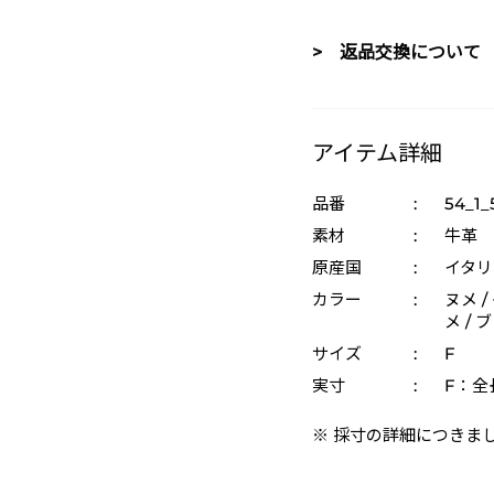
> 返品交換について
アイテム詳細
品番
:
54_1_
素材
:
牛革
原産国
:
イタリ
カラー
:
ヌメ /
メ / 
サイズ
:
F
実寸
:
F：全
※ 採寸の詳細につきま