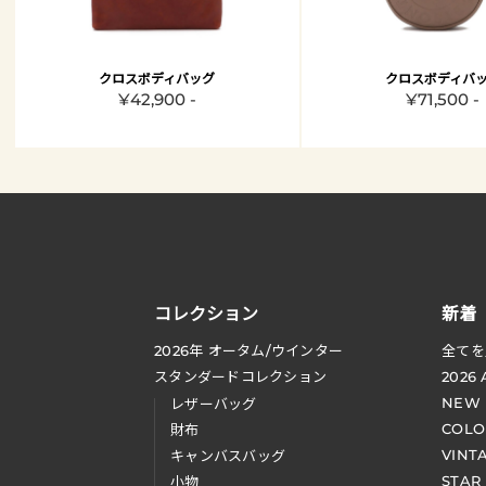
クロスボディバッグ
クロスボディバ
¥42,900 -
¥71,500 -
コレクション
新着
2026
年 オータム
/
ウインター
全てを
スタンダードコレクション
2026
NEW
レザーバッグ
COLO
財布
VINT
キャンバスバッグ
STAR
小物