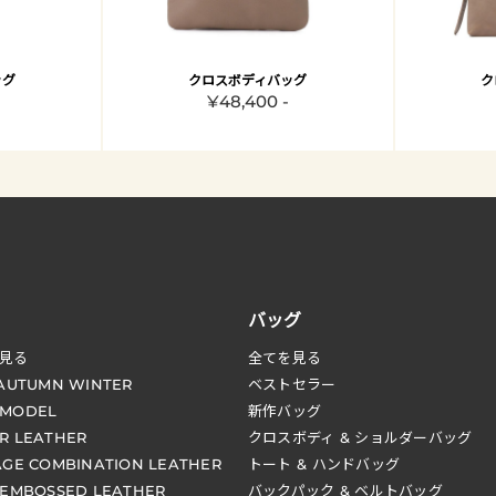
ッグ
クロスボディバッグ
ク
¥48,400 -
バッグ
見る
全てを見る
 AUTUMN WINTER
ベストセラー
 MODEL
新作バッグ
R LEATHER
クロスボディ & ショルダーバッグ
AGE COMBINATION LEATHER
トート & ハンドバッグ
 EMBOSSED LEATHER
バックパック & ベルトバッグ