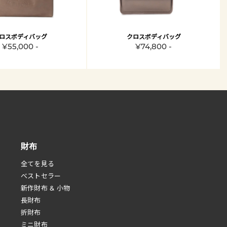
ロスボディバッグ
クロスボディバッグ
¥55,000 -
¥74,800 -
財布
全てを見る
べストセラー
新作財布 & 小物
長財布
折財布
ミニ財布