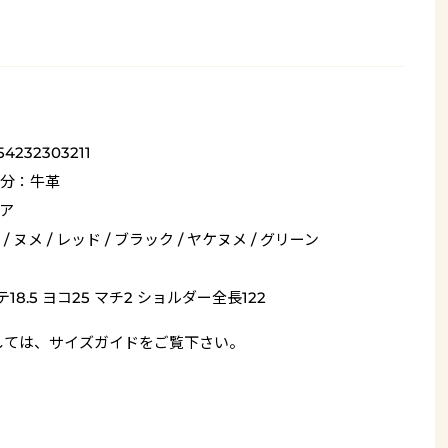
54232303211
分：牛革
ア
/ ヌメ / レッド / ブラック / ヤケヌメ / グリーン
18.5 ヨコ25 マチ2 ショルダー全長122
しては、
サイズガイド
をご覧下さい。