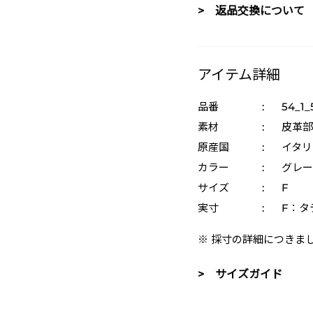
> 返品交換について
アイテム詳細
品番
:
54_1_
素材
:
皮革部
原産国
:
イタリ
カラー
:
グレー 
サイズ
:
F
実寸
:
F：タテ
※ 採寸の詳細につきま
> サイズガイド