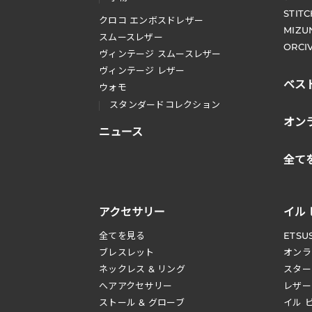
STIT
クロコ エンボスドレザー
MIZU
スムースレザー
ORCI
ヴィンテージ スムースレザー
ヴィンテージ レザー
ベス
ウォモ
スタンダードコレクション
オン
ニュース
全て
アクセサリー
イル
全てを見る
ETSU
ブレスレット
オンラ
ネックレス & リング
スター
へアアクセサリー
レザー
ストール & グローブ
イル 