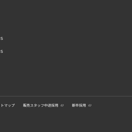
NS
NS
イトマップ
販売スタッフ中途採用
新卒採用