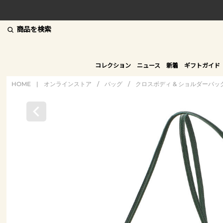
商品を検索
コレクション
ニュース
新着
ギフトガイド
HOME
|
オンラインストア
/
バッグ
/
クロスボディ & ショルダーバッ