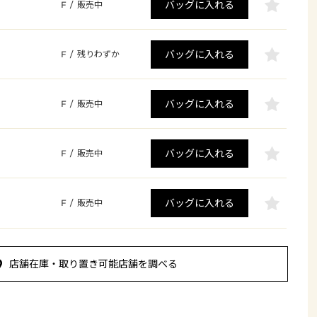
バッグに入れる
F
/
販売中
バッグに入れる
F
/
残りわずか
バッグに入れる
F
/
販売中
バッグに入れる
F
/
販売中
バッグに入れる
F
/
販売中
店舗在庫・取り置き可能店舗を調べる