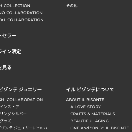
CH COLLECTION
その他
NO COLLABORATION
VAL COLLABORATION
トセラー
ライン限定
を見る
 ビゾンテ ジュエリー
イル ビゾンテについて
SHI COLLABORATION
ABOUT IL BISONTE
インストア
A LOVE STORY
リングシルバー
CRAFTS & MATERIALS
グッズ
BEAUTIFUL AGING
ビゾンテ ジュエリーについて
ONE and "ONLY" IL BISONTE