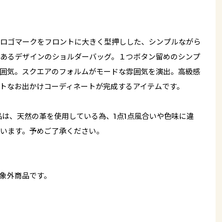
ロゴマークをフロントに大きく型押しした、シンプルながら
あるデザインのショルダーバッグ。１つボタン留めのシンプ
囲気。スクエアのフォルムがモードな雰囲気を演出。高級感
トなお出かけコーディネートが完成するアイテムです。
品は、天然の革を使用している為、1点1点風合いや色味に違
います。予めご了承ください。
象外商品です。