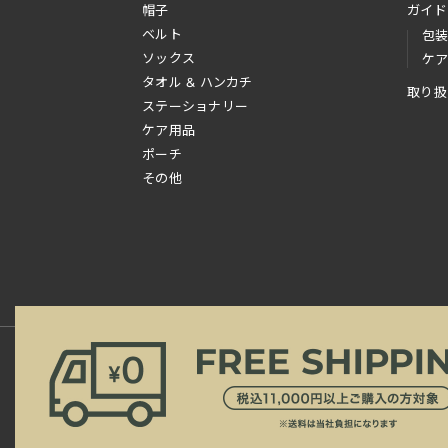
帽子
ガイド
ベルト
包
ソックス
ケ
タオル & ハンカチ
取り扱
ステーショナリー
ケア用品
ポーチ
その他
新規会員登録
ご利用規約
ご利用ガイド
よ