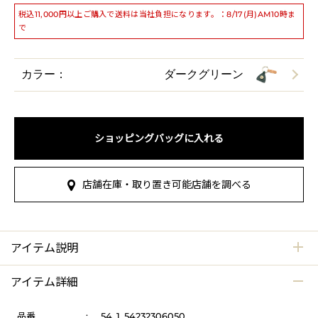
税込11,000円以上ご購入で送料は当社負担になります。：8/17(月)AM10時ま
で
カラー：
ダークグリーン
ショッピングバッグに入れる
店舗在庫・取り置き可能店舗を調べる
アイテム説明
アイテム詳細
品番
:
54_1_54232306050