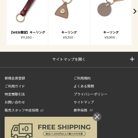
【WEB限定】キーリング
キーリング
キーリング
¥11,550 -
¥9,350 -
¥9,900 -
サイトマップを開く
新規会員登録
ご利用規約
ご利用ガイド
よくある質問
特定商取引法
プライバシーポリシー
お問い合わせ
サイトマップ
販売スタッフ中途採用
新卒採用