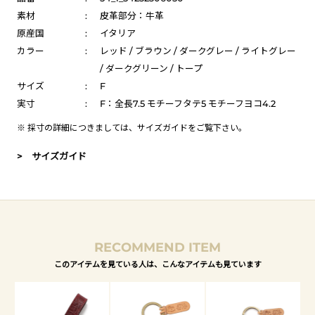
素材
:
皮革部分：牛革
原産国
:
イタリア
カラー
:
レッド / ブラウン / ダークグレー / ライトグレー
/ ダークグリーン / トープ
サイズ
:
F
実寸
:
F：全長7.5 モチーフタテ5 モチーフヨコ4.2
※ 採寸の詳細につきましては、
サイズガイド
をご覧下さい。
> サイズガイド
RECOMMEND ITEM
このアイテムを見ている人は、こんなアイテムも見ています