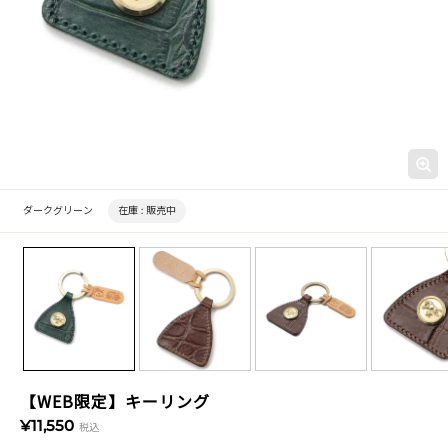
ダークグリーン
在庫 :
販売中
【WEB限定】キーリング
¥11,550
税込