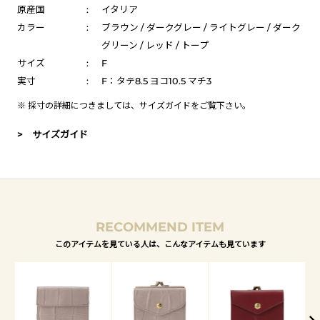
原産国
:
イタリア
カラー
:
ブラウン / ダークグレー / ライトグレー / ダーク
グリーン / レッド / トープ
サイズ
:
F
実寸
:
F：タテ8.5 ヨコ10.5 マチ3
※ 採寸の詳細につきましては、
サイズガイド
をご覧下さい。
> サイズガイド
RECOMMEND ITEM
このアイテムを見ている人は、こんなアイテムも見ています