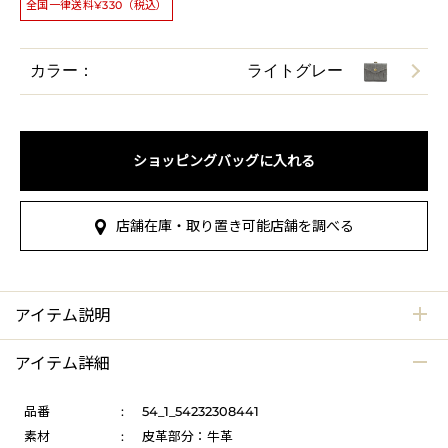
全国一律送料¥330（税込）
カラー：
ライトグレー
ショッピングバッグに入れる
店舗在庫・取り置き可能店舗を調べる
アイテム説明
アイテム詳細
品番
:
54_1_54232308441
素材
:
皮革部分：牛革