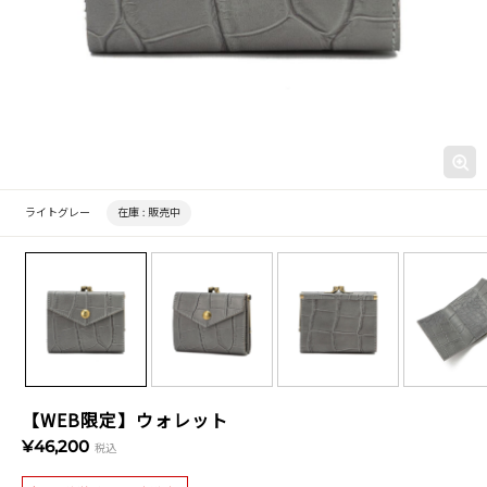
ライトグレー
在庫 :
販売中
【WEB限定】ウォレット
¥46,200
税込