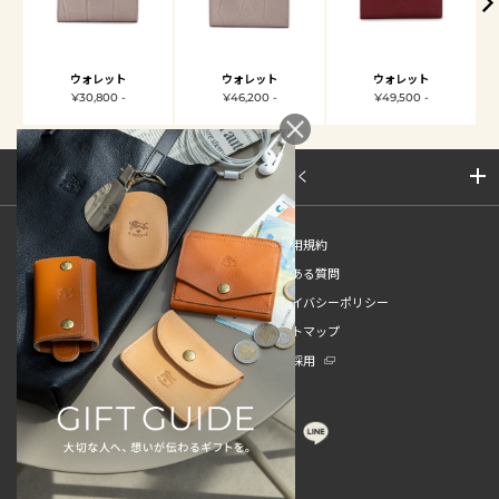
ウォレット
ウォレット
ウォレット
¥30,800 -
¥46,200 -
¥49,500 -
サイトマップを開く
新規会員登録
ご利用規約
ご利用ガイド
よくある質問
特定商取引法
プライバシーポリシー
お問い合わせ
サイトマップ
販売スタッフ中途採用
新卒採用