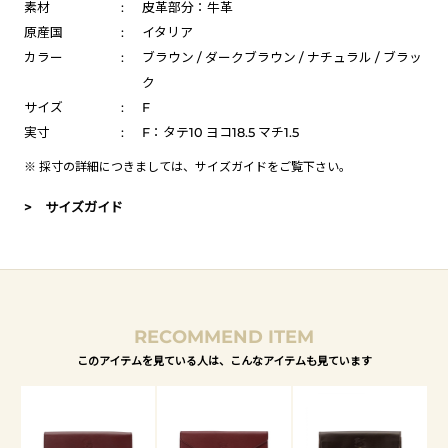
素材
:
皮革部分：牛革
原産国
:
イタリア
カラー
:
ブラウン / ダークブラウン / ナチュラル / ブラッ
ク
サイズ
:
F
実寸
:
F：タテ10 ヨコ18.5 マチ1.5
※ 採寸の詳細につきましては、
サイズガイド
をご覧下さい。
> サイズガイド
RECOMMEND ITEM
このアイテムを見ている人は、こんなアイテムも見ています