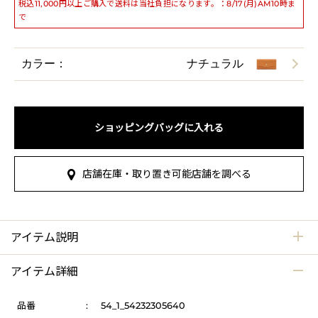
税込11,000円以上ご購入で送料は当社負担になります。：8/17(月)AM10時ま
で
カラー：
ナチュラル
ショッピングバッグに入れる
店舗在庫・取り置き可能店舗を調べる
アイテム説明
アイテム詳細
品番
:
54_1_54232305640