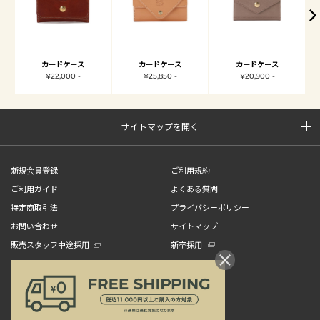
カードケース
カードケース
カードケース
¥22,000 -
¥25,850 -
¥20,900 -
サイトマップを開く
新規会員登録
ご利用規約
ご利用ガイド
よくある質問
特定商取引法
プライバシーポリシー
お問い合わせ
サイトマップ
販売スタッフ中途採用
新卒採用