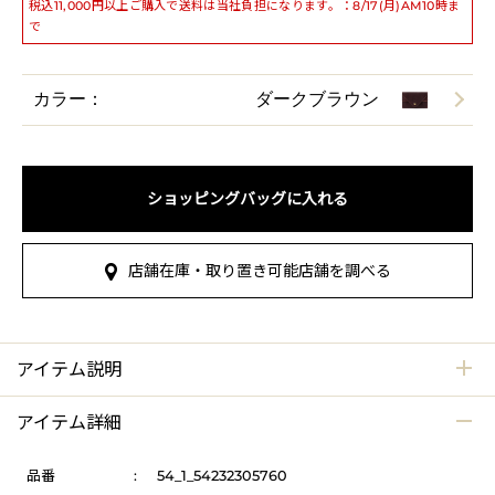
税込11,000円以上ご購入で送料は当社負担になります。：8/17(月)AM10時ま
で
カラー：
ダークブラウン
ショッピングバッグに入れる
店舗在庫・取り置き可能店舗を調べる
アイテム説明
アイテム詳細
品番
:
54_1_54232305760