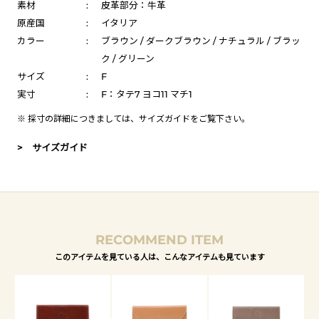
素材
:
皮革部分：牛革
原産国
:
イタリア
カラー
:
ブラウン / ダークブラウン / ナチュラル / ブラッ
ク / グリーン
サイズ
:
F
実寸
:
F：タテ7 ヨコ11 マチ1
※ 採寸の詳細につきましては、
サイズガイド
をご覧下さい。
> サイズガイド
RECOMMEND ITEM
このアイテムを見ている人は、こんなアイテムも見ています