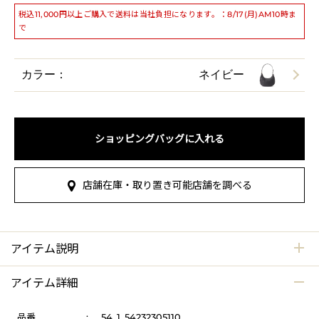
税込11,000円以上ご購入で送料は当社負担になります。：8/17(月)AM10時ま
で
カラー：
ネイビー
ショッピングバッグに入れる
店舗在庫・取り置き可能店舗を調べる
アイテム説明
アイテム詳細
品番
:
54_1_54232305110