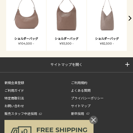
ショルダーバッグ
ショルダーバッグ
ショルダーバッグ
¥104,500 -
¥93,500 -
¥82,500 -
サイトマップを開く
新規会員登録
ご利用規約
ご利用ガイド
よくある質問
特定商取引法
プライバシーポリシー
お問い合わせ
サイトマップ
販売スタッフ中途採用
新卒採用