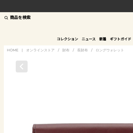
商品を検索
コレクション
ニュース
新着
ギフトガイド
HOME
|
オンラインストア
/
財布
/
長財布
/
ロングウォレット