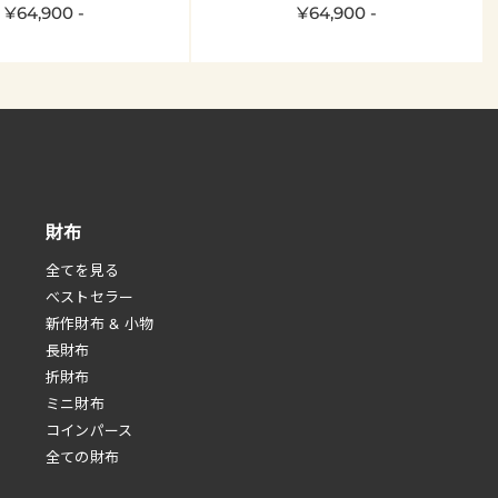
¥64,900 -
¥64,900 -
財布
全てを見る
べストセラー
新作財布 & 小物
長財布
折財布
ミニ財布
コインパース
全ての財布