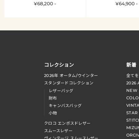
¥68,200 -
¥64,900 -
コレクション
新着
2026
年 オータム
/
ウインター
全てを
スタンダードコレクション
2026
NEW
レザーバッグ
COLO
財布
VINT
キャンバスバッグ
STAR
小物
STIT
クロコ エンボスドレザー
MIZU
スムースレザー
ORCI
ヴィンテージ スムースレザー