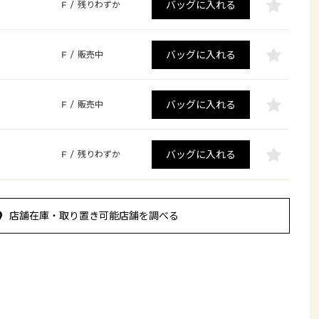
バッグに入れる
F
/
残りわずか
バッグに入れる
F
/
販売中
バッグに入れる
F
/
販売中
バッグに入れる
F
/
残りわずか
店舗在庫・取り置き可能店舗を調べる