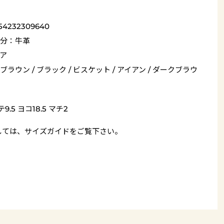
54232309640
分：牛革
ア
ブラウン / ブラック / ビスケット / アイアン / ダークブラウ
9.5 ヨコ18.5 マチ2
しては、
サイズガイド
をご覧下さい。