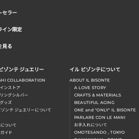
トセラー
ライン限定
を見る
 ビゾンテ ジュエリー
イル ビゾンテについて
SHI COLLABORATION
ABOUT IL BISONTE
インストア
A LOVE STORY
リングシルバー
CRAFTS & MATERIALS
グッズ
BEAUTIFUL AGING
ビゾンテ ジュエリーについて
ONE and "ONLY" IL BISONTE
PARLARE CON LE MANI
お手入れについて
装について
OMOTESANDO , TOKYO
アガイド