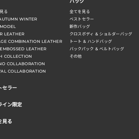
バッグ
見る
全てを見る
 AUTUMN WINTER
ベストセラー
 MODEL
新作バッグ
R LEATHER
クロスボディ & ショルダーバッグ
AGE COMBINATION LEATHER
トート & ハンドバッグ
 EMBOSSED LEATHER
バックパック & ベルトバッグ
CH COLLECTION
その他
NO COLLABORATION
VAL COLLABORATION
トセラー
ライン限定
を見る