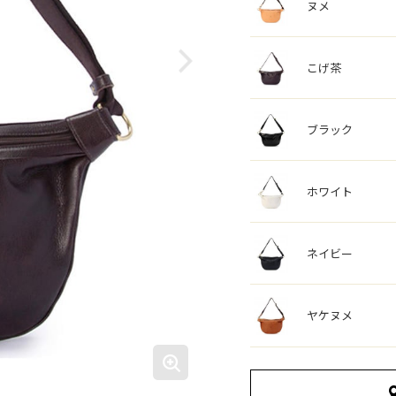
ヌメ
こげ茶
ブラック
ホワイト
ネイビー
ヤケヌメ