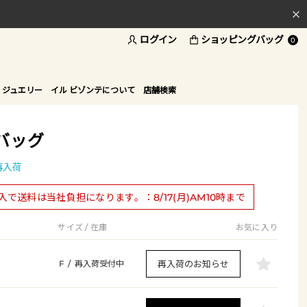
ログイン
ショッピングバッグ
料
0
ド
 ジュエリー
イル ビゾンテについて
店舗検索
バッグ
再入荷
購入で送料は当社負担になります。：8/17(月)AM10時まで
サイズ / 在庫
お気に入り
再入荷のお知らせ
F
/
再入荷受付中