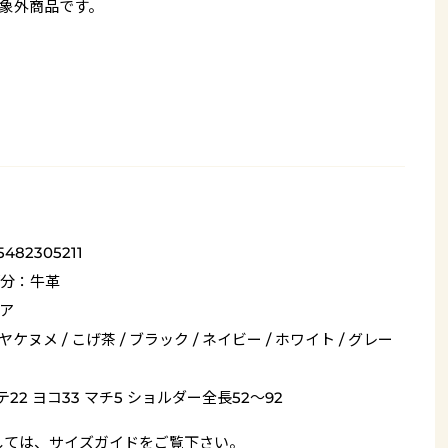
象外商品です。
5482305211
分：牛革
ア
 ヤケヌメ / こげ茶 / ブラック / ネイビー / ホワイト / グレー
テ22 ヨコ33 マチ5 ショルダー全長52～92
しては、
サイズガイド
をご覧下さい。