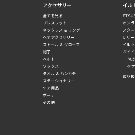
アクセサリー
イル
全てを見る
ETSU
ブレスレット
オンラ
ネックレス & リング
スター
へアアクセサリー
レザー
ストール & グローブ
イル 
帽子
ガイド
ベルト
包
ソックス
ケ
タオル & ハンカチ
取り扱
ステーショナリー
ケア用品
ポーチ
その他