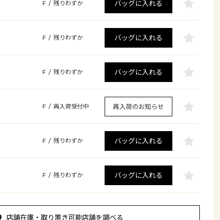
バッグに入れる
F
/
残りわずか
バッグに入れる
F
/
残りわずか
バッグに入れる
F
/
残りわずか
再入荷のお知らせ
F
/
再入荷受付中
バッグに入れる
F
/
残りわずか
バッグに入れる
F
/
残りわずか
店舗在庫・取り置き可能店舗を調べる