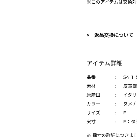
※このアイテムは交換対
> 返品交換について
アイテム詳細
品番
:
54_1_
素材
:
皮革部
原産国
:
イタリ
カラー
:
ヌメ /
サイズ
:
F
実寸
:
F：タ
※ 採寸の詳細につきま