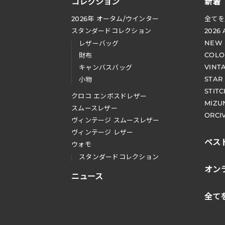
コレクション
新着
2026
年 オータム
/
ウインター
全てを
スタンダードコレクション
2026
NEW
レザーバッグ
COLO
財布
VINT
キャンバスバッグ
STAR
小物
STIT
クロコ エンボスドレザー
MIZU
スムースレザー
ORCI
ヴィンテージ スムースレザー
ヴィンテージ レザー
ベス
ウォモ
スタンダードコレクション
オン
ニュース
全て