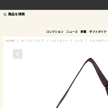
商品を検索
コレクション
ニュース
新着
ギフトガイド
HOME
|
オンラインストア
/
ベストセラー
/
バッグ
/
クロスボディ