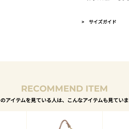
> サイズガイド
RECOMMEND ITEM
このアイテムを見ている人は、こんなアイテムも見ていま