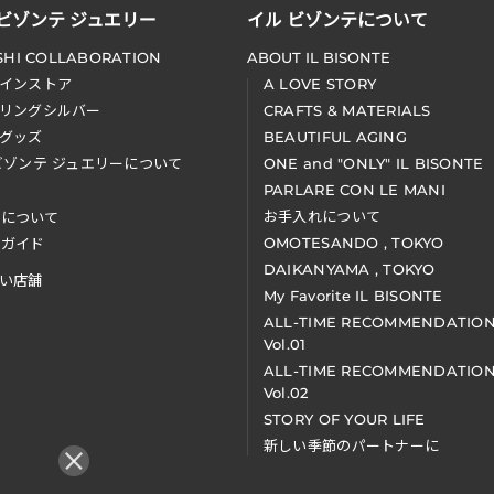
 ビゾンテ ジュエリー
イル ビゾンテについて
SHI COLLABORATION
ABOUT IL BISONTE
インストア
A LOVE STORY
リングシルバー
CRAFTS & MATERIALS
グッズ
BEAUTIFUL AGING
ビゾンテ ジュエリーについて
ONE and "ONLY" IL BISONTE
PARLARE CON LE MANI
お手入れについて
装について
OMOTESANDO , TOKYO
アガイド
DAIKANYAMA , TOKYO
い店舗
My Favorite IL BISONTE
ALL-TIME RECOMMENDATIO
Vol.01
ALL-TIME RECOMMENDATIO
Vol.02
STORY OF YOUR LIFE
新しい季節のパートナーに