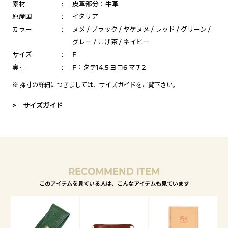
素材
:
皮革部分：牛革
原産国
:
イタリア
カラー
:
ヌメ / ブラック / ヤケヌメ / レッド / グリーン /
グレー / こげ茶 / ネイビー
サイズ
:
F
実寸
:
F：タテ14.5 ヨコ6 マチ2
※ 採寸の詳細につきましては、
サイズガイド
をご覧下さい。
> サイズガイド
RECOMMEND ITEM
このアイテムを見ている人は、こんなアイテムも見ています