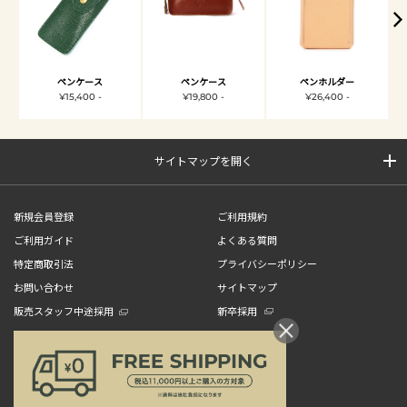
ペンケース
ペンケース
ペンホルダー
¥15,400 -
¥19,800 -
¥26,400 -
サイトマップを開く
新規会員登録
ご利用規約
ご利用ガイド
よくある質問
特定商取引法
プライバシーポリシー
お問い合わせ
サイトマップ
販売スタッフ中途採用
新卒採用