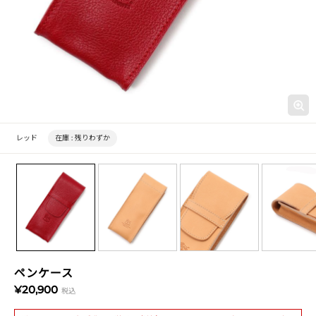
レッド
在庫 :
残りわずか
ペンケース
¥20,900
税込