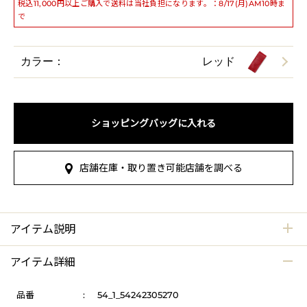
税込11,000円以上ご購入で送料は当社負担になります。：8/17(月)AM10時ま
で
カラー：
レッド
ショッピングバッグに入れる
店舗在庫・取り置き可能店舗を調べる
アイテム説明
アイテム詳細
品番
:
54_1_54242305270