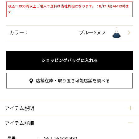
税込11,000円以上ご購入で送料は当社負担になります。：8/17(月)AM10時ま
で
カラー：
ブルー×ヌメ
ショッピングバッグに入れる
店舗在庫・取り置き可能店舗を調べる
アイテム説明
アイテム詳細
品番
:
54_1_5432303120