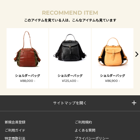
RECOMMEND ITEM
このアイテムを見ている人は、こんなアイテムも見ています
ショルダーバッグ
ショルダーバッグ
ショルダーバッグ
¥88,000 -
¥125,400 -
¥86,900 -
サイトマップを開く
新規会員登録
ご利用規約
ご利用ガイド
よくある質問
特定商取引法
プライバシーポリシー