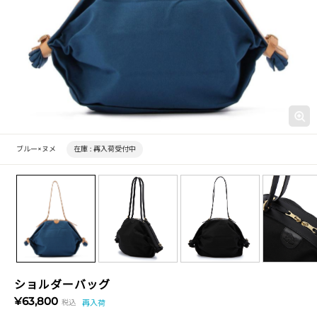
ブルー×ヌメ
在庫 :
再入荷受付中
ショルダーバッグ
¥63,800
税込
再入荷