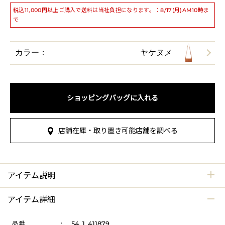
税込11,000円以上ご購入で送料は当社負担になります。：8/17(月)AM10時ま
で
カラー：
ヤケヌメ
ショッピングバッグに入れる
店舗在庫・取り置き可能店舗を調べる
アイテム説明
アイテム詳細
品番
:
54_1_411879