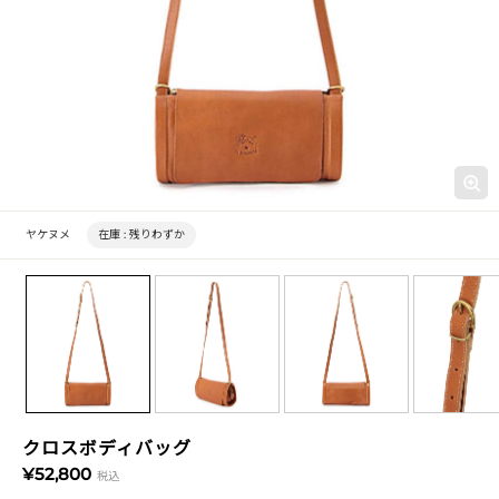
ヤケヌメ
在庫 :
残りわずか
クロスボディバッグ
¥52,800
税込