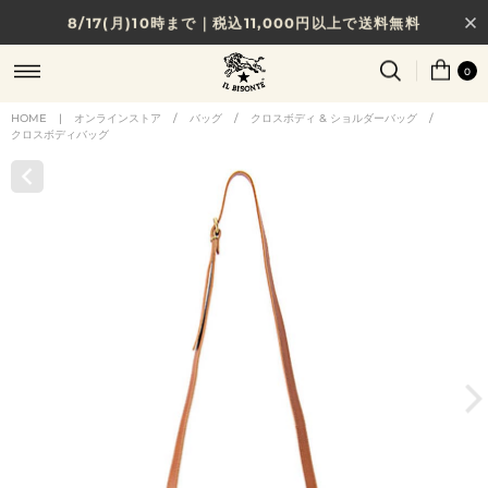
8/17(月)10時まで｜税込11,000円以上で送料無料
贈る相手やシーンから選べる、新しいギフトガイド
0
NEW IN｜COLOR LEATHER
HOME
|
オンラインストア
/
バッグ
/
クロスボディ & ショルダーバッグ
/
クロスボディバッグ