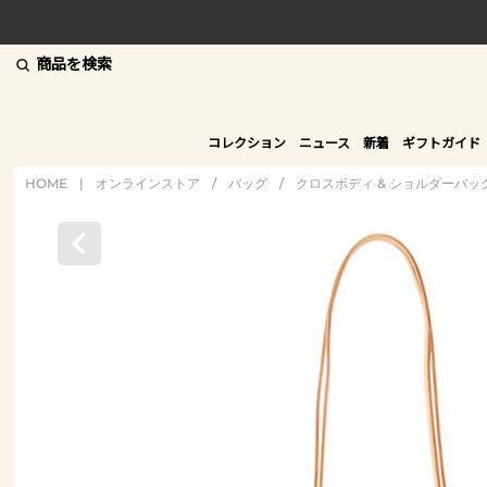
商品を検索
コレクション
ニュース
新着
ギフトガイド
HOME
|
オンラインストア
/
バッグ
/
クロスボディ & ショルダーバッ