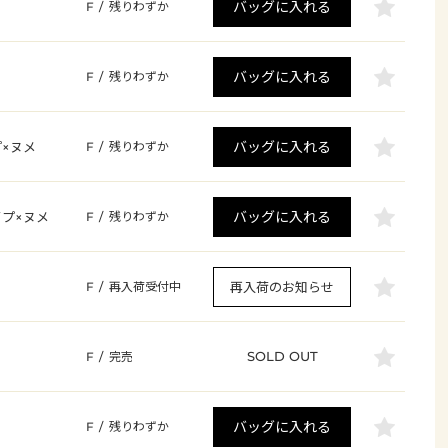
バッグに入れる
F
/
残りわずか
バッグに入れる
F
/
残りわずか
バッグに入れる
×ヌメ
F
/
残りわずか
バッグに入れる
プ×ヌメ
F
/
残りわずか
再入荷のお知らせ
F
/
再入荷受付中
SOLD OUT
F
/
完売
バッグに入れる
F
/
残りわずか