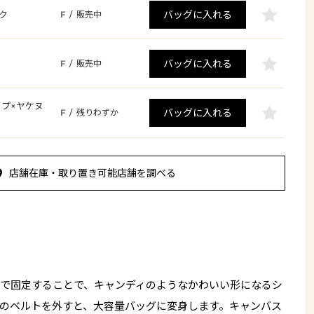
バッグに入れる
ク
F
/
販売中
バッグに入れる
F
/
販売中
プ×ヤケヌ
バッグに入れる
F
/
残りわずか
店舗在庫・取り置き可能店舗を調べる
で固定することで、キャンディのようなかわいい形になるシ
のベルトを外すと、大容量バッグに変身します。キャンバス