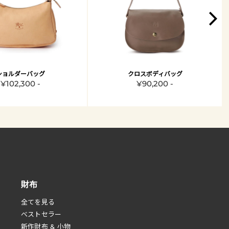
ショルダーバッグ
クロスボディバッグ
¥102,300 -
¥90,200 -
財布
全てを見る
べストセラー
新作財布 & 小物