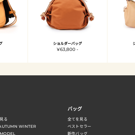
グ
ショルダーバッグ
¥63,800 -
バッグ
見る
全てを見る
 AUTUMN WINTER
ベストセラー
 MODEL
新作バッグ