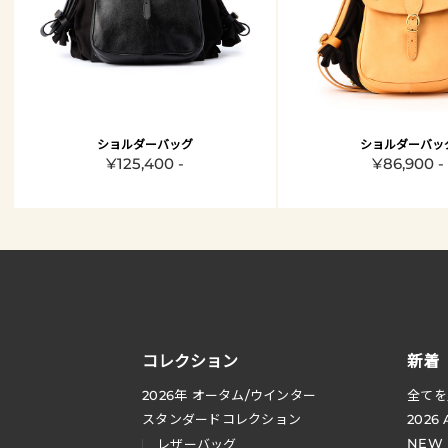
ショルダーバッグ
ショルダーバッ
¥125,400 -
¥86,900 -
コレクション
新着
2026
年 オータム
/
ウインター
全てを
スタンダードコレクション
2026
NEW
レザーバッグ