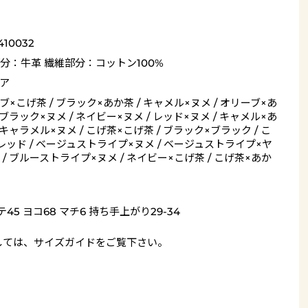
410032
分：牛革 繊維部分：コットン100%
ア
ブ×こげ茶 / ブラック×あか茶 / キャメル×ヌメ / オリーブ×あ
 ブラック×ヌメ / ネイビー×ヌメ / レッド×ヌメ / キャメル×あ
/ キャラメル×ヌメ / こげ茶×こげ茶 / ブラック×ブラック / こ
レッド / ベージュストライプ×ヌメ / ベージュストライプ×ヤ
 / ブルーストライプ×ヌメ / ネイビー×こげ茶 / こげ茶×あか
テ45 ヨコ68 マチ6 持ち手上がり29-34
しては、
サイズガイド
をご覧下さい。