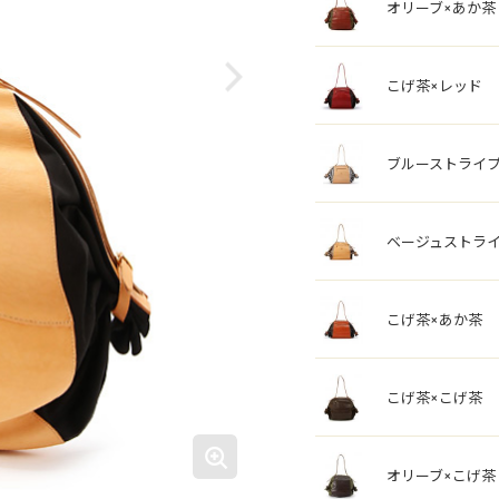
オリーブ×あか茶
こげ茶×レッド
ブルーストライプ
ベージュストライ
こげ茶×あか茶
こげ茶×こげ茶
オリーブ×こげ茶