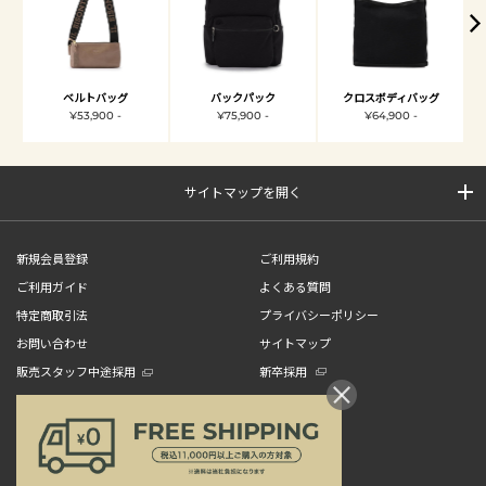
ベルトバッグ
バックパック
クロスボディバッグ
¥53,900 -
¥75,900 -
¥64,900 -
サイトマップを開く
新規会員登録
ご利用規約
ご利用ガイド
よくある質問
特定商取引法
プライバシーポリシー
お問い合わせ
サイトマップ
販売スタッフ中途採用
新卒採用