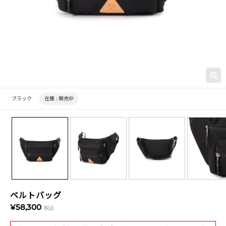
ブラック
在庫 :
販売中
ベルトバッグ
¥58,300
税込