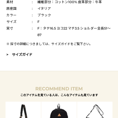
素材
:
繊維部分：コットン100% 皮革部分：牛革
原産国
:
イタリア
カラー
:
ブラック
サイズ
:
F
実寸
:
F：タテ16.5 ヨコ22 マチ3.5 ショルダー全長51～
87
※ 採寸の詳細につきましては、
サイズガイド
をご覧下さい。
> サイズガイド
RECOMMEND ITEM
このアイテムを見ている人は、こんなアイテムも見ています