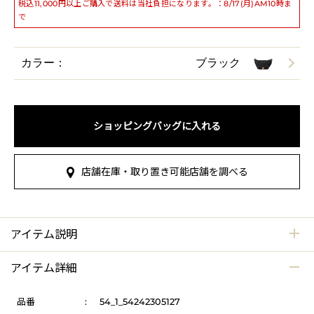
税込11,000円以上ご購入で送料は当社負担になります。：8/17(月)AM10時ま
で
カラー：
ブラック
ショッピングバッグに入れる
店舗在庫・取り置き可能店舗を調べる
アイテム説明
アイテム詳細
品番
:
54_1_54242305127