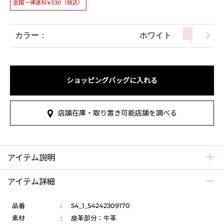
全国一律送料¥330（税込）
カラー：
ホワイト
ショッピングバッグに入れる
店舗在庫・取り置き可能店舗を調べる
アイテム説明
アイテム詳細
品番
:
54_1_54242309170
素材
:
皮革部分：牛革