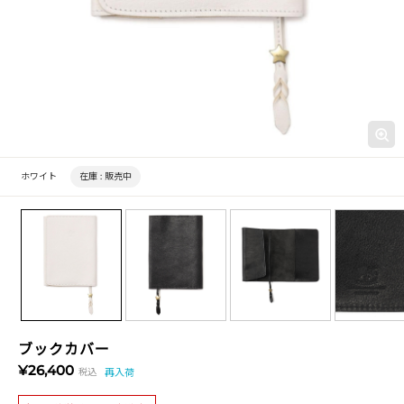
ホワイト
在庫 :
販売中
ブックカバー
¥26,400
税込
再入荷