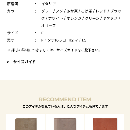
原産国
:
イタリア
カラー
:
グレー / ヌメ / あか茶 / こげ茶 / レッド / ブラッ
ク / ホワイト / オレンジ / グリーン / ヤケヌメ /
オリーブ
サイズ
:
F
実寸
:
F：タテ16.5 ヨコ12 マチ1.5
※ 採寸の詳細につきましては、
サイズガイド
をご覧下さい。
> サイズガイド
RECOMMEND ITEM
このアイテムを見ている人は、こんなアイテムも見ています