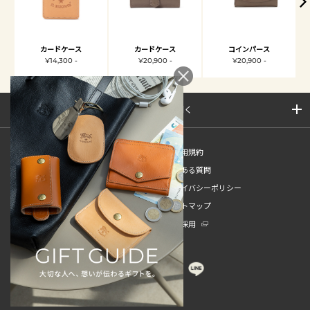
カードケース
カードケース
コインパース
¥14,300 -
¥20,900 -
¥20,900 -
サイトマップを開く
新規会員登録
ご利用規約
ご利用ガイド
よくある質問
特定商取引法
プライバシーポリシー
お問い合わせ
サイトマップ
販売スタッフ中途採用
新卒採用