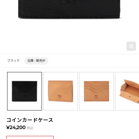
ブラック
在庫 :
販売中
コインカードケース
¥24,200
税込