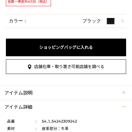
全国一律送料¥330（税込）
カラー：
ブラック
ショッピングバッグに入れる
店舗在庫・取り置き可能店舗を調べる
アイテム説明
アイテム詳細
品番
:
54_1_54242309242
素材
:
皮革部分：牛革