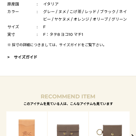
原産国
:
イタリア
カラー
:
グレー / ヌメ / こげ茶 / レッド / ブラック / ネイ
ビー / ヤケヌメ / オレンジ / オリーブ / グリーン
サイズ
:
F
実寸
:
F：タテ8 ヨコ10 マチ1
※ 採寸の詳細につきましては、
サイズガイド
をご覧下さい。
> サイズガイド
RECOMMEND ITEM
このアイテムを見ている人は、こんなアイテムも見ています