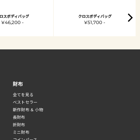
ロスボディバッグ
クロスボディバッグ
¥46,200 -
¥51,700 -
財布
全てを見る
べストセラー
新作財布 & 小物
長財布
折財布
ミニ財布
コインパース