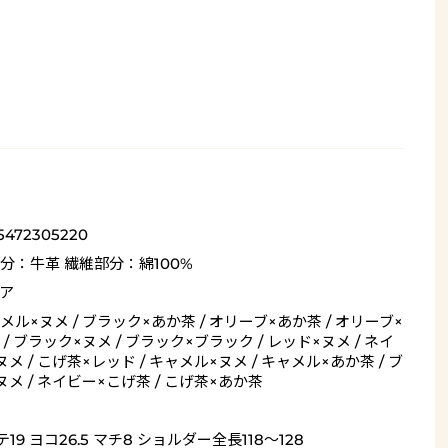
5472305220
分：牛革 繊維部分：綿100%
ア
メル×ヌメ / ブラック×あか茶 / オリーブ×あか茶 / オリーブ×
 / ブラック×ヌメ / ブラック×ブラック / レッド×ヌメ / ネイ
メ / こげ茶×レッド / キャメル×ヌメ / キャメル×あか茶 / ブ
ヌメ / ネイビー×こげ茶 / こげ茶×あか茶
19 ヨコ26.5 マチ8 ショルダー全長118～128