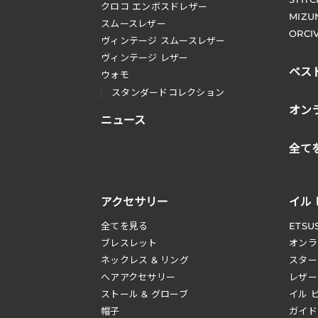
クロコ エンボスドレザー
MIZU
スムースレザー
ORCI
ヴィンテージ スムースレザー
ヴィンテージ レザー
ベス
ウォモ
スタンダードコレクション
オン
ニュース
全て
アクセサリー
イル
全てを見る
ETSU
ブレスレット
オンラ
ネックレス & リング
スター
へアアクセサリー
レザー
ストール & グローブ
イル 
帽子
ガイド