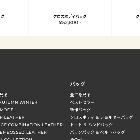
ッグ
クロスボディバッグ
ク
¥52,800 -
バッグ
見る
全てを見る
 AUTUMN WINTER
ベストセラー
 MODEL
新作バッグ
R LEATHER
クロスボディ & ショルダーバッグ
AGE COMBINATION LEATHER
トート & ハンドバッグ
 EMBOSSED LEATHER
バックパック & ベルトバッグ
CH COLLECTION
その他