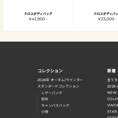
クロスボディバッグ
クロスボディバ
¥42,900 -
¥33,000 -
コレクション
新着
2026
年 オータム
/
ウインター
全てを
スタンダードコレクション
2026
NEW
レザーバッグ
COLO
財布
VINT
キャンバスバッグ
STAR
小物
STIT