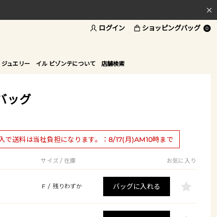
ログイン
ショッピングバッグ
0
 ジュエリー
イル ビゾンテについて
店舗検索
バッグ
購入で送料は当社負担になります。：8/17(月)AM10時まで
サイズ / 在庫
お気に入り
バッグに入れる
F
/
残りわずか