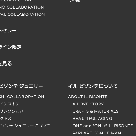
NO COLLABORATION
VAL COLLABORATION
トセラー
ライン限定
を見る
 ビゾンテ ジュエリー
イル ビゾンテについて
SHI COLLABORATION
ABOUT IL BISONTE
インストア
A LOVE STORY
リングシルバー
CRAFTS & MATERIALS
グッズ
BEAUTIFUL AGING
ビゾンテ ジュエリーについて
ONE and "ONLY" IL BISONTE
PARLARE CON LE MANI