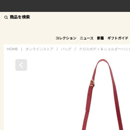
商品を検索
コレクション
ニュース
新着
ギフトガイド
HOME
|
オンラインストア
/
バッグ
/
クロスボディ & ショルダーバッ