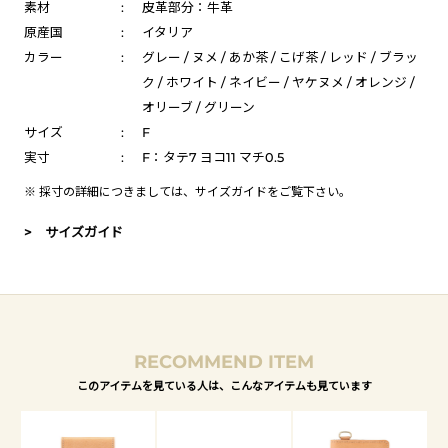
素材
:
皮革部分：牛革
原産国
:
イタリア
カラー
:
グレー / ヌメ / あか茶 / こげ茶 / レッド / ブラッ
ク / ホワイト / ネイビー / ヤケヌメ / オレンジ /
オリーブ / グリーン
サイズ
:
F
実寸
:
F：タテ7 ヨコ11 マチ0.5
※ 採寸の詳細につきましては、
サイズガイド
をご覧下さい。
> サイズガイド
RECOMMEND ITEM
このアイテムを見ている人は、こんなアイテムも見ています