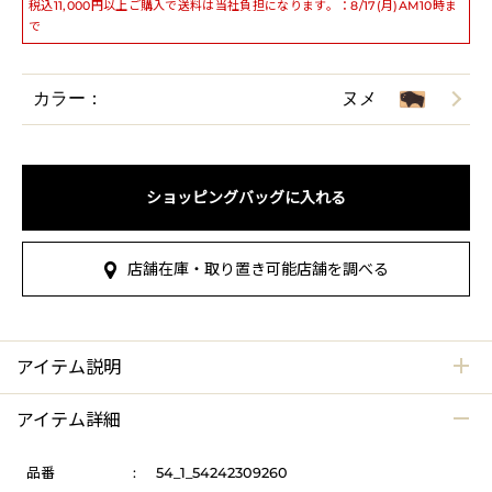
税込11,000円以上ご購入で送料は当社負担になります。：8/17(月)AM10時ま
で
カラー：
ヌメ
ショッピングバッグに入れる
店舗在庫・取り置き可能店舗を調べる
アイテム説明
アイテム詳細
品番
:
54_1_54242309260