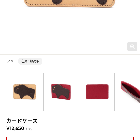
ヌメ
在庫 :
販売中
カードケース
¥12,650
税込