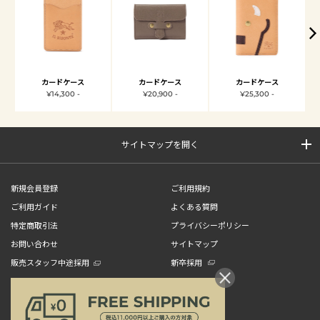
カードケース
カードケース
カードケース
¥14,300 -
¥20,900 -
¥25,300 -
サイトマップを開く
新規会員登録
ご利用規約
ご利用ガイド
よくある質問
特定商取引法
プライバシーポリシー
お問い合わせ
サイトマップ
販売スタッフ中途採用
新卒採用