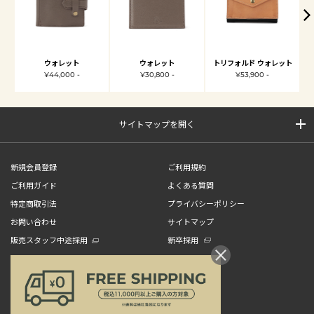
ウォレット
ウォレット
トリフォルド ウォレット
¥44,000 -
¥30,800 -
¥53,900 -
サイトマップを開く
新規会員登録
ご利用規約
ご利用ガイド
よくある質問
特定商取引法
プライバシーポリシー
お問い合わせ
サイトマップ
販売スタッフ中途採用
新卒採用