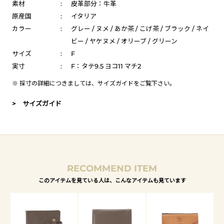
素材
:
皮革部分：牛革
原産国
:
イタリア
カラー
:
グレー / ヌメ / あか茶 / こげ茶 / ブラック / ネイ
ビー / ヤケヌメ / オリーブ / グリーン
サイズ
:
F
実寸
:
F：タテ9.5 ヨコ11 マチ2
※ 採寸の詳細につきましては、
サイズガイド
をご覧下さい。
> サイズガイド
RECOMMEND ITEM
このアイテムを見ている人は、こんなアイテムも見ています