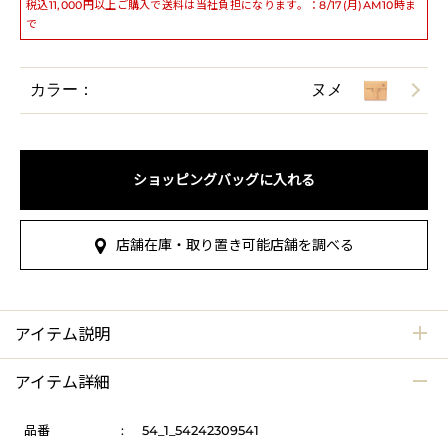
税込11,000円以上ご購入で送料は当社負担になります。：8/17(月)AM10時ま
で
カラー：
ヌメ
ショッピングバッグに入れる
店舗在庫・取り置き可能店舗を調べる
アイテム説明
アイテム詳細
品番
:
54_1_54242309541