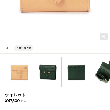
ヌメ
在庫 :
販売中
ウォレット
¥47,300
税込