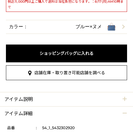
税込11,000円以上ご購入で送料は当社負担になります。：8/17(月)AM10時ま
で
カラー：
ブルー×ヌメ
ショッピングバッグに入れる
店舗在庫・取り置き可能店舗を調べる
アイテム説明
アイテム詳細
品番
:
54_1_5432302920