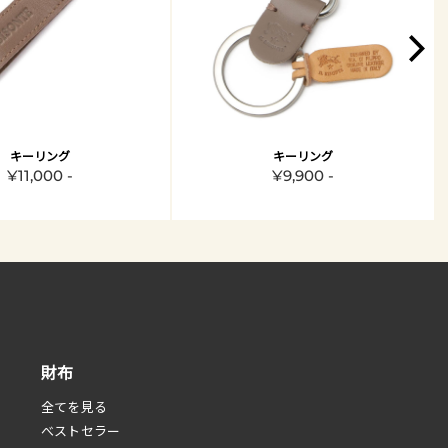
キーリング
キーリング
¥11,000 -
¥9,900 -
財布
全てを見る
べストセラー