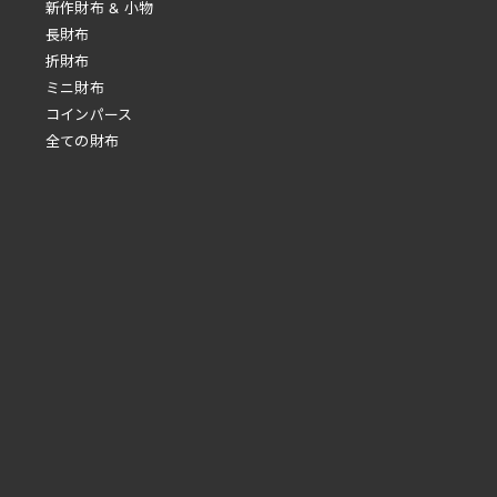
新作財布 & 小物
長財布
折財布
ミニ財布
コインパース
全ての財布