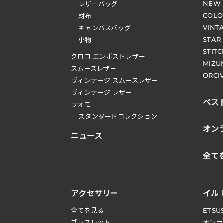
NEW
レザーバッグ
COLO
財布
VINT
キャンバスバッグ
STAR
小物
STIT
クロコ エンボスドレザー
MIZU
スムースレザー
ORCI
ヴィンテージ スムースレザー
ヴィンテージ レザー
ベス
ウォモ
スタンダードコレクション
オン
ニュース
全て
アクセサリー
イル
全てを見る
ETSU
ブレスレット
オンラ