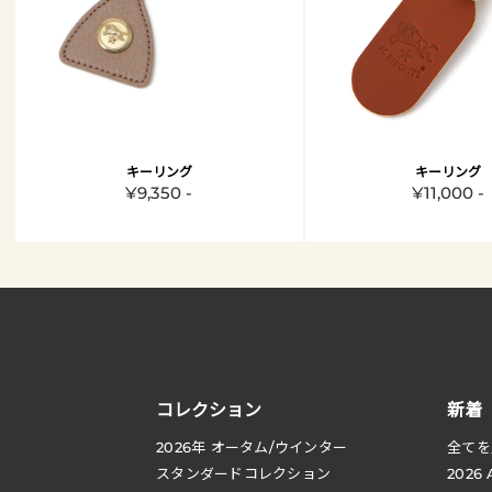
キーリング
キーリング
¥9,350 -
¥11,000 -
コレクション
新着
2026
年 オータム
/
ウインター
全てを
スタンダードコレクション
2026