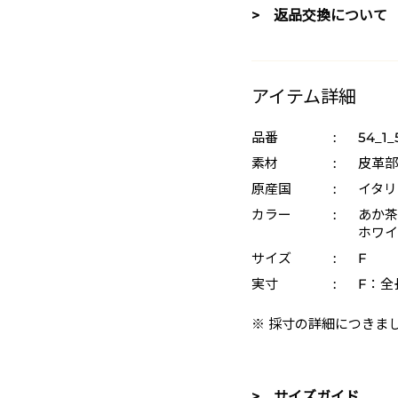
> 返品交換について
アイテム詳細
品番
:
54_1_
素材
:
皮革部
原産国
:
イタリ
カラー
:
あか茶 
ホワイト
サイズ
:
F
実寸
:
F：全長
※ 採寸の詳細につきま
> サイズガイド