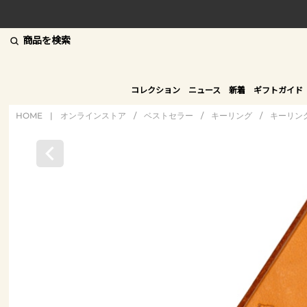
商品を検索
コレクション
ニュース
新着
ギフトガイド
HOME
|
オンラインストア
/
ベストセラー
/
キーリング
/
キーリン