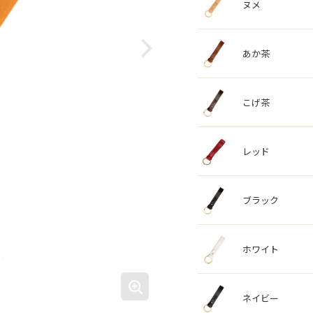
ヌメ
あか茶
こげ茶
レッド
ブラック
ホワイト
ネイビー