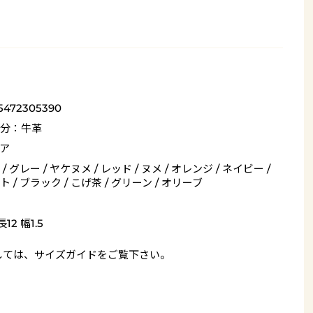
5472305390
分：牛革
ア
/ グレー / ヤケヌメ / レッド / ヌメ / オレンジ / ネイビー /
 / ブラック / こげ茶 / グリーン / オリーブ
12 幅1.5
しては、
サイズガイド
をご覧下さい。