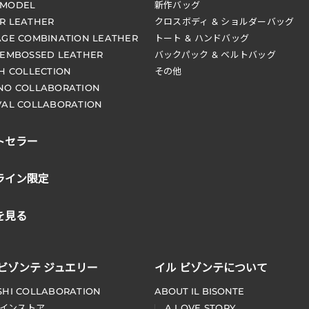
 MODEL
新作バッグ
R LEATHER
クロスボディ & ショルダーバッグ
AGE COMBINATION LEATHER
トート & ハンドバッグ
 EMBOSSED LEATHER
バックパック & ベルトバッグ
CH COLLECTION
その他
NO COLLABORATION
VAL COLLABORATION
トセラー
ライン限定
を見る
 ビゾンテ ジュエリー
イル ビゾンテについて
SHI COLLABORATION
ABOUT IL BISONTE
インストア
A LOVE STORY