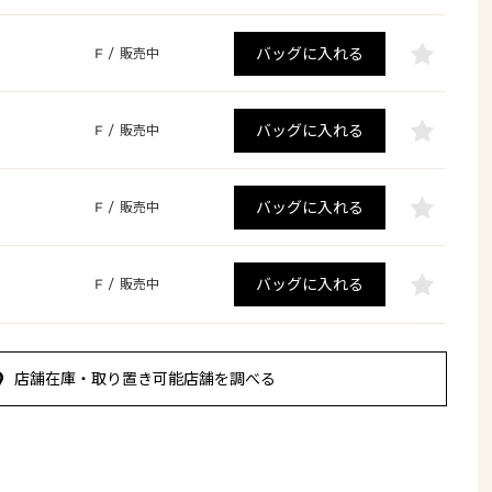
バッグに入れる
F
/
販売中
バッグに入れる
F
/
販売中
バッグに入れる
F
/
販売中
バッグに入れる
F
/
販売中
店舗在庫・取り置き可能店舗を調べる