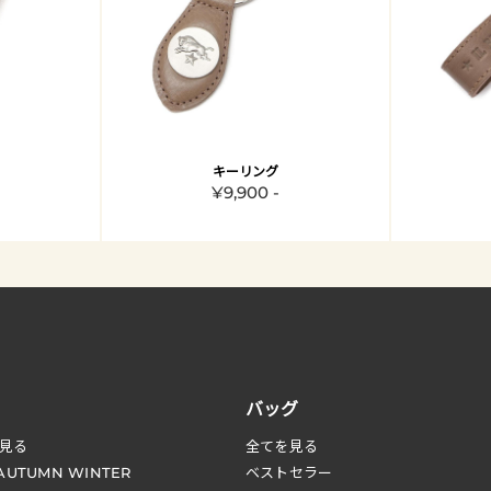
キーリング
¥9,900 -
バッグ
見る
全てを見る
 AUTUMN WINTER
ベストセラー