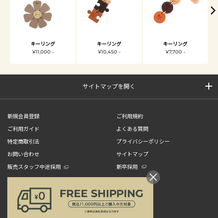
キーリング
キーリング
キーリング
¥11,000 -
¥10,450 -
¥7,700 -
サイトマップを開く
新規会員登録
ご利用規約
ご利用ガイド
よくある質問
特定商取引法
プライバシーポリシー
お問い合わせ
サイトマップ
販売スタッフ中途採用
新卒採用