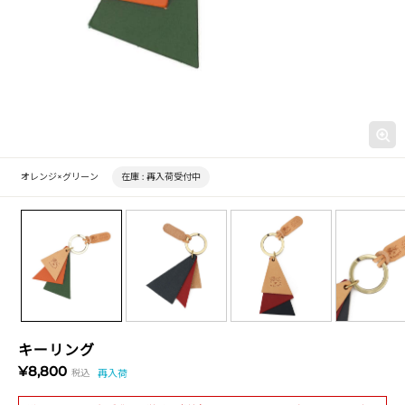
オレンジ×グリーン
在庫 :
再入荷受付中
キーリング
¥8,800
税込
再入荷