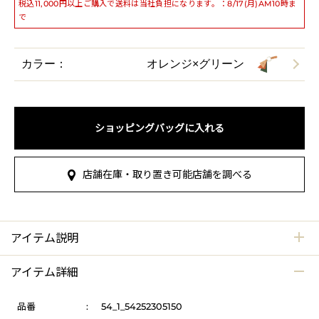
税込11,000円以上ご購入で送料は当社負担になります。：8/17(月)AM10時ま
で
カラー：
オレンジ×グリーン
ショッピングバッグに入れる
店舗在庫・取り置き可能店舗を調べる
アイテム説明
アイテム詳細
品番
:
54_1_54252305150