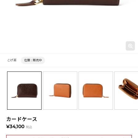
こげ茶
在庫 :
販売中
カードケース
¥34,100
税込