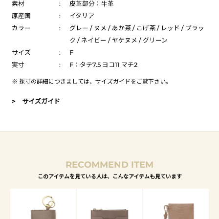
素材
:
皮革部分：牛革
原産国
:
イタリア
カラー
:
グレー / ヌメ / あか茶 / こげ茶 / レッド / ブラッ
ク / ネイビー / ヤケヌメ / グリーン
サイズ
:
F
実寸
:
F：タテ7.5 ヨコ11 マチ2
※ 採寸の詳細につきましては、
サイズガイド
をご覧下さい。
> サイズガイド
RECOMMEND ITEM
このアイテムを見ている人は、こんなアイテムも見ています