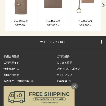
カードケース
カードケース
カードケース
¥27,500 -
¥22,000 -
¥24,200 -
サイトマップを開く
新規会員登録
ご利用規約
ご利用ガイド
よくある質問
特定商取引法
プライバシーポリシー
お問い合わせ
サイトマップ
販売スタッフ中途採用
新卒採用