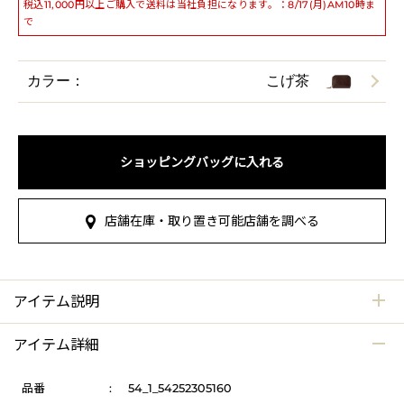
税込11,000円以上ご購入で送料は当社負担になります。：8/17(月)AM10時ま
で
カラー：
こげ茶
ショッピングバッグに入れる
店舗在庫・取り置き可能店舗を調べる
アイテム説明
アイテム詳細
品番
:
54_1_54252305160