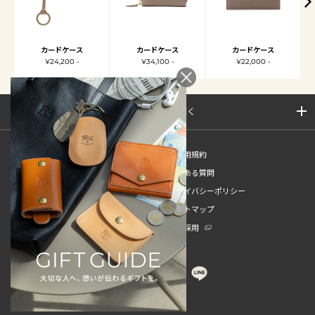
カードケース
カードケース
カードケース
¥24,200 -
¥34,100 -
¥22,000 -
サイトマップを開く
新規会員登録
ご利用規約
ご利用ガイド
よくある質問
特定商取引法
プライバシーポリシー
お問い合わせ
サイトマップ
販売スタッフ中途採用
新卒採用