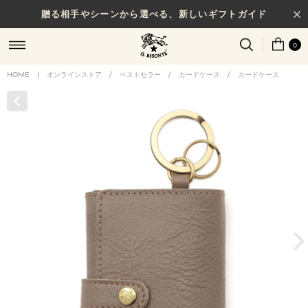
贈る相手やシーンから選べる、新しいギフトガイド
0
HOME
|
オンラインストア
/
ベストセラー
/
カードケース
/
カードケース