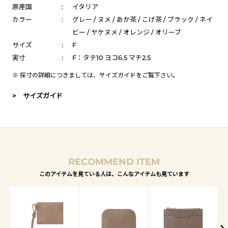
原産国
:
イタリア
カラー
:
グレー / ヌメ / あか茶 / こげ茶 / ブラック / ネイ
ビー / ヤケヌメ / オレンジ / オリーブ
サイズ
:
F
実寸
:
F：タテ10 ヨコ6.5 マチ2.5
※ 採寸の詳細につきましては、
サイズガイド
をご覧下さい。
> サイズガイド
RECOMMEND ITEM
このアイテムを見ている人は、こんなアイテムも見ています