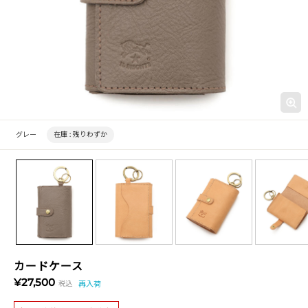
グレー
在庫 :
残りわずか
カードケース
¥27,500
税込
再入荷