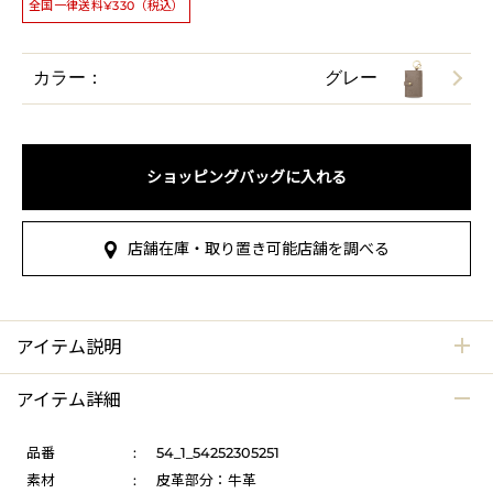
全国一律送料¥330（税込）
カラー：
グレー
ショッピングバッグに入れる
店舗在庫・取り置き可能店舗を調べる
アイテム説明
アイテム詳細
品番
:
54_1_54252305251
素材
:
皮革部分：牛革