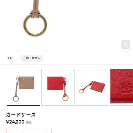
グレー
在庫 :
販売中
カードケース
¥24,200
税込