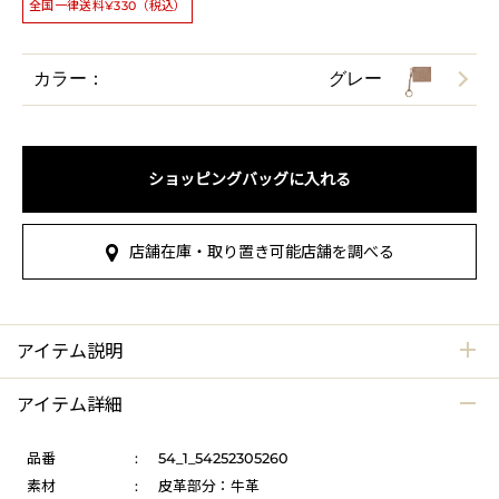
全国一律送料¥330（税込）
カラー：
グレー
ショッピングバッグに入れる
店舗在庫・取り置き可能店舗を調べる
アイテム説明
アイテム詳細
品番
:
54_1_54252305260
素材
:
皮革部分：牛革