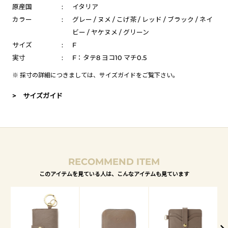
原産国
:
イタリア
カラー
:
グレー / ヌメ / こげ茶 / レッド / ブラック / ネイ
ビー / ヤケヌメ / グリーン
サイズ
:
F
実寸
:
F：タテ8 ヨコ10 マチ0.5
※ 採寸の詳細につきましては、
サイズガイド
をご覧下さい。
> サイズガイド
RECOMMEND ITEM
このアイテムを見ている人は、こんなアイテムも見ています