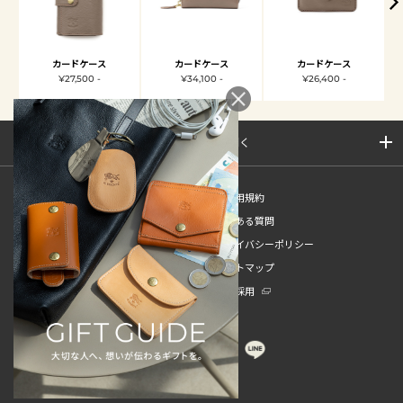
カードケース
カードケース
カードケース
¥27,500 -
¥34,100 -
¥26,400 -
サイトマップを開く
新規会員登録
ご利用規約
ご利用ガイド
よくある質問
特定商取引法
プライバシーポリシー
お問い合わせ
サイトマップ
販売スタッフ中途採用
新卒採用