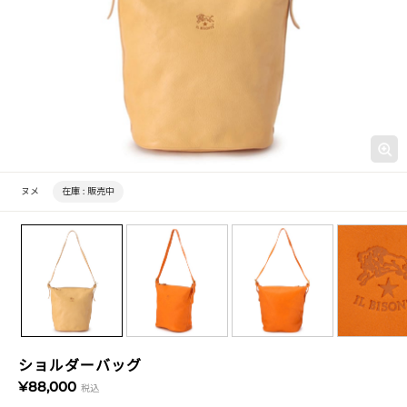
ヌメ
在庫 :
販売中
ショルダーバッグ
¥88,000
税込