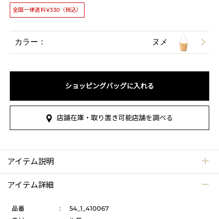
全国一律送料¥330（税込）
カラー：
ヌメ
ショッピングバッグに入れる
店舗在庫・取り置き可能店舗を調べる
アイテム説明
アイテム詳細
品番
:
54_1_410067