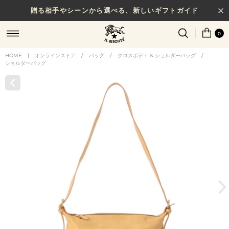
贈る相手やシーンから選べる、新しいギフトガイド
0
HOME
|
オンラインストア
/
バッグ
/
クロスボディ & ショルダーバッグ
/
ショルダーバッグ