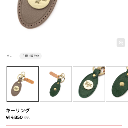
グレー
在庫 :
販売中
キーリング
¥14,850
税込