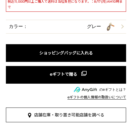
税込11,000円以上ご購入で送料は当社負担になります。：8/17(月)AM10時ま
で
カラー：
グレー
ショッピングバッグに入れる
のeギフトとは？
eギフトの個人情報の取扱いについて
店舗在庫・取り置き可能店舗を調べる