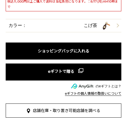
税込11,000円以上ご購入で送料は当社負担になります。：8/17(月)AM10時ま
で
カラー：
こげ茶
ショッピングバッグに入れる
のeギフトとは？
eギフトの個人情報の取扱いについて
店舗在庫・取り置き可能店舗を調べる