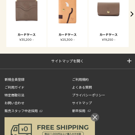
カードケース
カードケース
カードケース
¥35,200 -
¥25,300 -
¥19,250 -
サイトマップを開く
新規会員登録
ご利用規約
ご利用ガイド
よくある質問
特定商取引法
プライバシーポリシー
お問い合わせ
サイトマップ
販売スタッフ中途採用
新卒採用