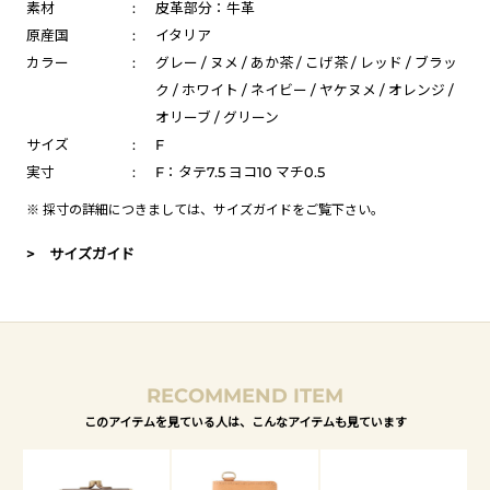
素材
:
皮革部分：牛革
原産国
:
イタリア
カラー
:
グレー / ヌメ / あか茶 / こげ茶 / レッド / ブラッ
ク / ホワイト / ネイビー / ヤケヌメ / オレンジ /
オリーブ / グリーン
サイズ
:
F
実寸
:
F：タテ7.5 ヨコ10 マチ0.5
※ 採寸の詳細につきましては、
サイズガイド
をご覧下さい。
> サイズガイド
RECOMMEND ITEM
このアイテムを見ている人は、こんなアイテムも見ています