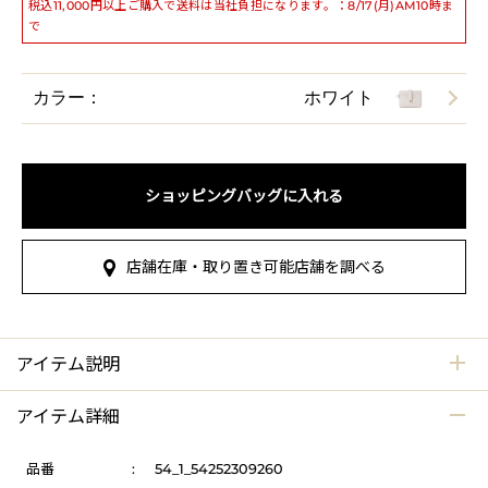
税込11,000円以上ご購入で送料は当社負担になります。：8/17(月)AM10時ま
で
カラー：
ホワイト
ショッピングバッグに入れる
店舗在庫・取り置き可能店舗を調べる
アイテム説明
アイテム詳細
品番
:
54_1_54252309260