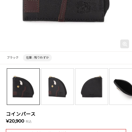
ブラック
在庫 :
残りわずか
コインパース
¥20,900
税込