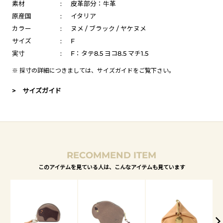
素材
:
皮革部分：牛革
原産国
:
イタリア
カラー
:
ヌメ / ブラック / ヤケヌメ
サイズ
:
F
実寸
:
F：タテ8.5 ヨコ8.5 マチ1.5
※ 採寸の詳細につきましては、
サイズガイド
をご覧下さい。
> サイズガイド
RECOMMEND ITEM
このアイテムを見ている人は、こんなアイテムも見ています