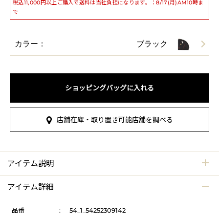
税込11,000円以上ご購入で送料は当社負担になります。：8/17(月)AM10時ま
で
カラー：
ブラック
ショッピングバッグに入れる
店舗在庫・取り置き可能店舗を調べる
アイテム説明
アイテム詳細
品番
:
54_1_54252309142