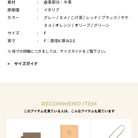
素材
:
皮革部分：牛革
原産国
:
イタリア
カラー
:
グレー / ヌメ / こげ茶 / レッド / ブラック / ヤケ
ヌメ / オレンジ / オリーブ / グリーン
サイズ
:
F
実寸
:
F：直径6 厚み2.5
※ 採寸の詳細につきましては、
サイズガイド
をご覧下さい。
> サイズガイド
RECOMMEND ITEM
このアイテムを見ている人は、こんなアイテムも見ています