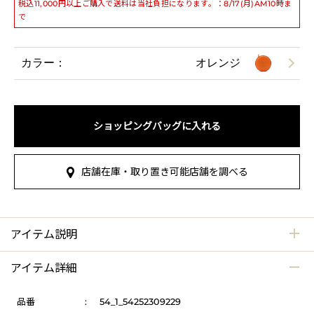
税込11,000円以上ご購入で送料は当社負担になります。：8/17(月)AM10時ま
で
カラー：
オレンジ
ショッピングバッグに入れる
店舗在庫・取り置き可能店舗を調べる
アイテム説明
アイテム詳細
品番
:
54_1_54252309229