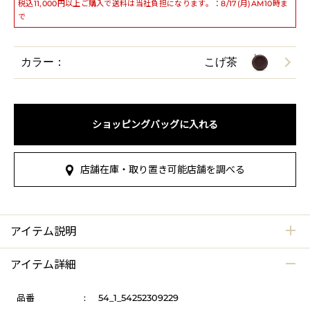
税込11,000円以上ご購入で送料は当社負担になります。：8/17(月)AM10時ま
で
カラー：
こげ茶
ショッピングバッグに入れる
店舗在庫・取り置き可能店舗を調べる
アイテム説明
アイテム詳細
品番
:
54_1_54252309229