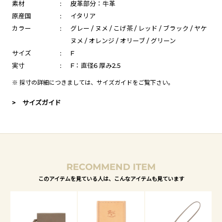
素材
:
皮革部分：牛革
原産国
:
イタリア
カラー
:
グレー / ヌメ / こげ茶 / レッド / ブラック / ヤケ
ヌメ / オレンジ / オリーブ / グリーン
サイズ
:
F
実寸
:
F：直径6 厚み2.5
※ 採寸の詳細につきましては、
サイズガイド
をご覧下さい。
> サイズガイド
RECOMMEND ITEM
このアイテムを見ている人は、こんなアイテムも見ています