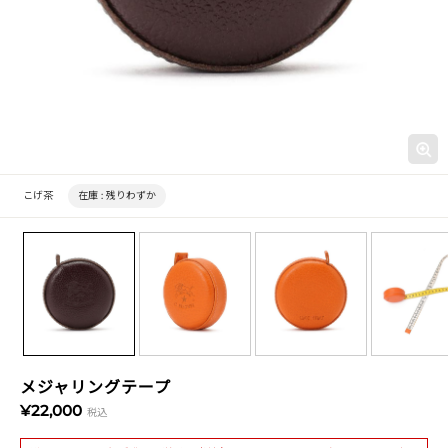
こげ茶
在庫 :
残りわずか
メジャリングテープ
¥22,000
税込