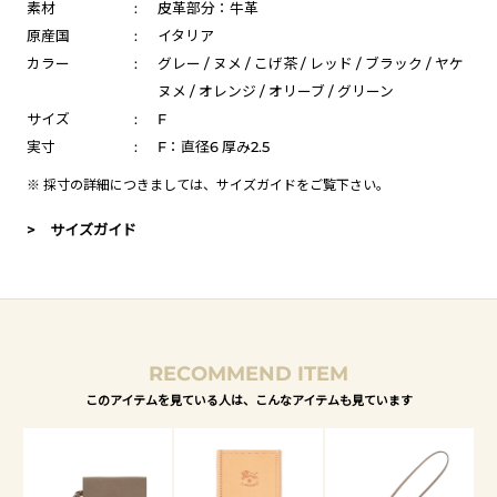
素材
:
皮革部分：牛革
原産国
:
イタリア
カラー
:
グレー / ヌメ / こげ茶 / レッド / ブラック / ヤケ
ヌメ / オレンジ / オリーブ / グリーン
サイズ
:
F
実寸
:
F：直径6 厚み2.5
※ 採寸の詳細につきましては、
サイズガイド
をご覧下さい。
> サイズガイド
RECOMMEND ITEM
このアイテムを見ている人は、こんなアイテムも見ています