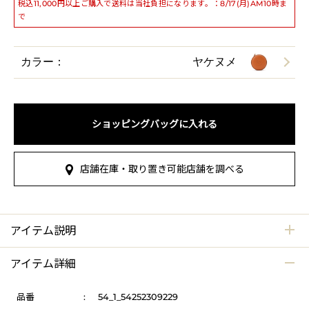
税込11,000円以上ご購入で送料は当社負担になります。：8/17(月)AM10時ま
で
カラー：
ヤケヌメ
ショッピングバッグに入れる
店舗在庫・取り置き可能店舗を調べる
アイテム説明
アイテム詳細
品番
:
54_1_54252309229