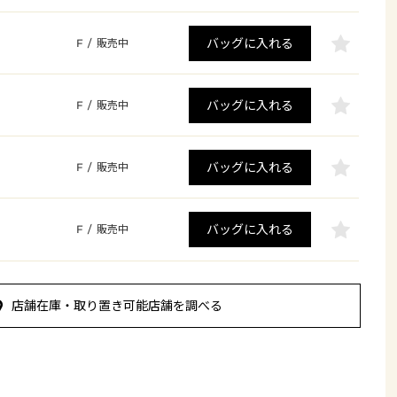
バッグに入れる
F
/
販売中
バッグに入れる
F
/
販売中
バッグに入れる
F
/
販売中
バッグに入れる
F
/
販売中
店舗在庫・取り置き可能店舗を調べる