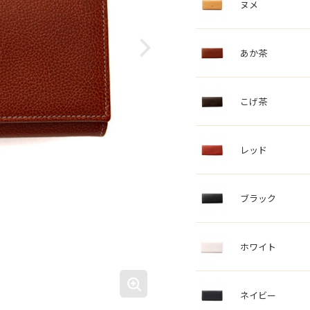
ヌメ
あか茶
こげ茶
レッド
ブラック
ホワイト
ネイビー