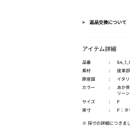
> 返品交換について
アイテム詳細
品番
:
54_1
素材
:
皮革部
原産国
:
イタリ
カラー
:
あか茶 
リーン 
サイズ
:
F
実寸
:
F：タ
※ 採寸の詳細につきま