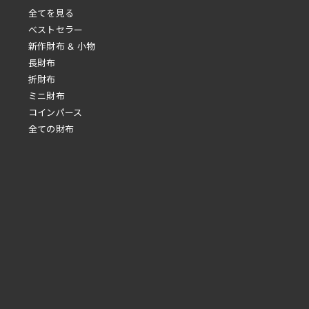
全てを見る
べストセラー
新作財布 & 小物
長財布
折財布
ミニ財布
コインパース
全ての財布