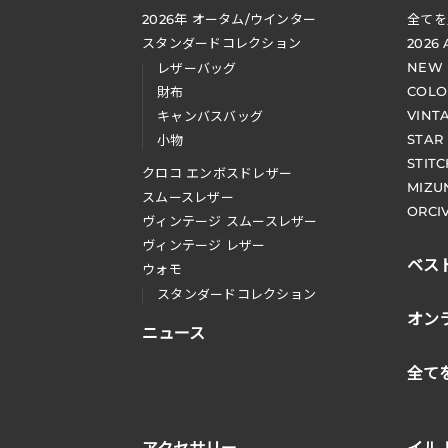
2026
年 オータム
/
ウインター
全てを
スタンダードコレクション
2026
NEW
レザーバッグ
COLO
財布
VINT
キャンバスバッグ
STAR
小物
STIT
クロコ エンボスドレザー
MIZU
スムースレザー
ORCI
ヴィンテージ スムースレザー
ヴィンテージ レザー
ベス
ウォモ
スタンダードコレクション
オン
ニュース
全て
アクセサリー
イル