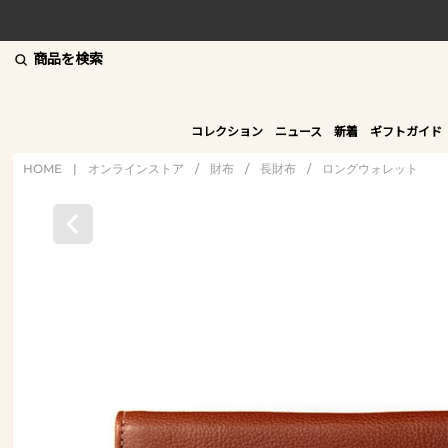
商品を検索
コレクション
ニュース
新着
ギフトガイド
HOME
|
オンラインストア
/
財布
/
長財布
/
ロングウォレット