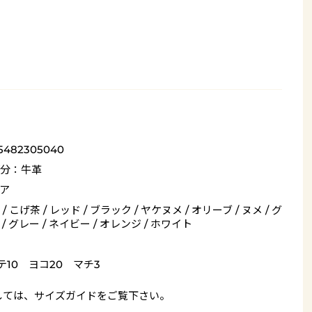
_5482305040
分：牛革
ア
/ こげ茶 / レッド / ブラック / ヤケヌメ / オリーブ / ヌメ / グ
/ グレー / ネイビー / オレンジ / ホワイト
テ10 ヨコ20 マチ3
しては、
サイズガイド
をご覧下さい。