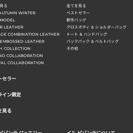
見る
全てを見る
 AUTUMN WINTER
ベストセラー
 MODEL
新作バッグ
R LEATHER
クロスボディ & ショルダーバッグ
AGE COMBINATION LEATHER
トート & ハンドバッグ
 EMBOSSED LEATHER
バックパック & ベルトバッグ
CH COLLECTION
その他
NO COLLABORATION
VAL COLLABORATION
トセラー
ライン限定
を見る
 ビゾンテ ジュエリー
イル ビゾンテについて