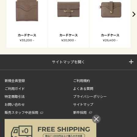
カードケース
カードケース
カードケース
¥35,200 -
¥20,900 -
¥26,400 -
サイトマップを開く
新規会員登録
ご利用規約
ご利用ガイド
よくある質問
特定商取引法
プライバシーポリシー
お問い合わせ
サイトマップ
販売スタッフ中途採用
新卒採用