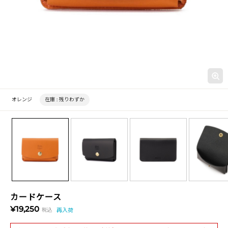
オレンジ
在庫 :
残りわずか
カードケース
¥19,250
税込
再入荷