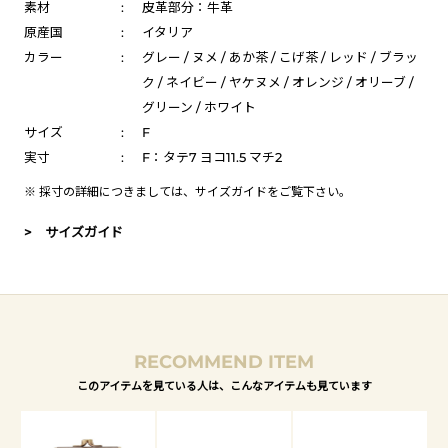
素材
:
皮革部分：牛革
原産国
:
イタリア
カラー
:
グレー / ヌメ / あか茶 / こげ茶 / レッド / ブラッ
ク / ネイビー / ヤケヌメ / オレンジ / オリーブ /
グリーン / ホワイト
サイズ
:
F
実寸
:
F：タテ7 ヨコ11.5 マチ2
※ 採寸の詳細につきましては、
サイズガイド
をご覧下さい。
> サイズガイド
RECOMMEND ITEM
このアイテムを見ている人は、こんなアイテムも見ています