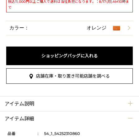
税込11,000円以上ご購入で送料は当社負担になります。：8/17(月)AM10時ま
で
カラー：
オレンジ
ショッピングバッグに入れる
店舗在庫・取り置き可能店舗を調べる
アイテム説明
アイテム詳細
品番
:
54_1_54252310860