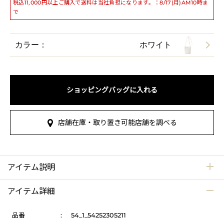
税込11,000円以上ご購入で送料は当社負担になります。：8/17(月)AM10時ま
で
カラー：
ホワイト
ショッピングバッグに入れる
店舗在庫・取り置き可能店舗を調べる
アイテム説明
アイテム詳細
品番
:
54_1_54252305211