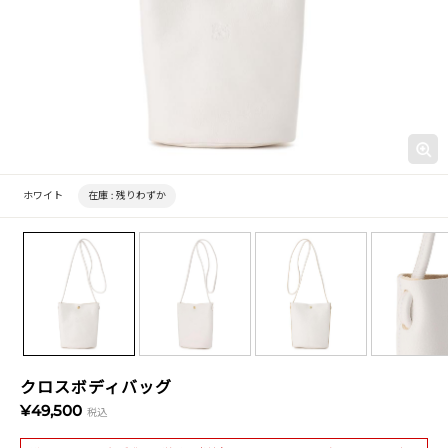
ホワイト
在庫 :
残りわずか
クロスボディバッグ
¥49,500
税込