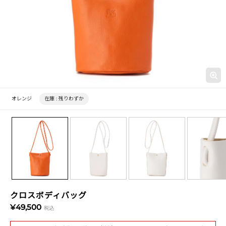
オレンジ
在庫 :
残りわずか
クロスボディバッグ
¥49,500
税込