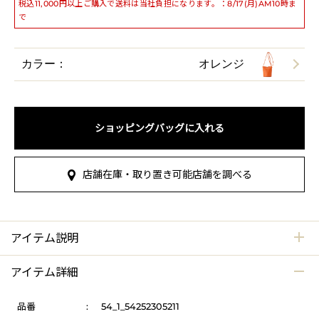
税込11,000円以上ご購入で送料は当社負担になります。：8/17(月)AM10時ま
で
カラー：
オレンジ
ショッピングバッグに入れる
店舗在庫・取り置き可能店舗を調べる
アイテム説明
アイテム詳細
品番
:
54_1_54252305211