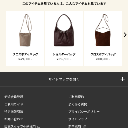
このアイテムを見ている人は、こんなアイテムも見ています
クロスボディバッグ
ショルダーバッグ
クロスボディバッグ
¥49,500 -
¥135,300 -
¥101,200 -
サイトマップを開く
新規会員登録
ご利用規約
ご利用ガイド
よくある質問
特定商取引法
プライバシーポリシー
お問い合わせ
サイトマップ
販売スタッフ中途採用
新卒採用