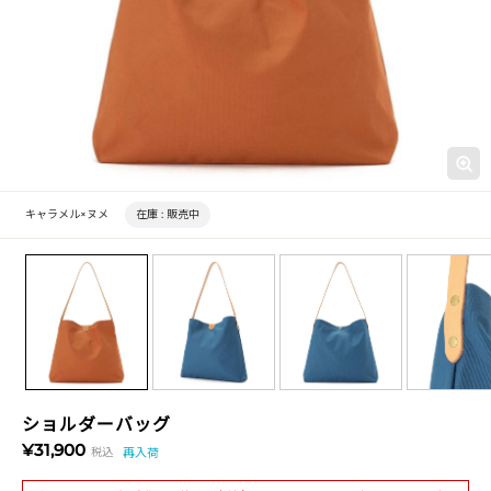
キャラメル×ヌメ
在庫 :
販売中
ショルダーバッグ
¥31,900
税込
再入荷