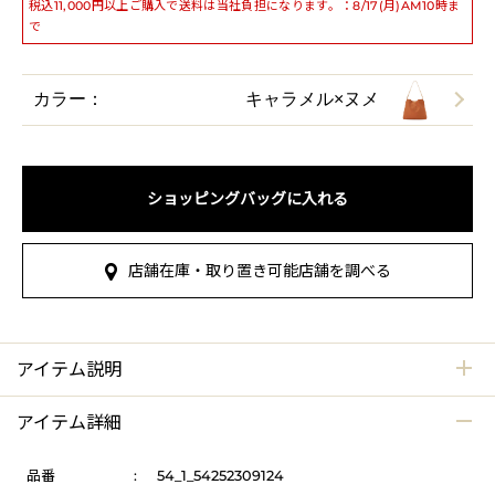
税込11,000円以上ご購入で送料は当社負担になります。：8/17(月)AM10時ま
で
カラー：
キャラメル×ヌメ
ショッピングバッグに入れる
店舗在庫・取り置き可能店舗を調べる
アイテム説明
アイテム詳細
品番
:
54_1_54252309124