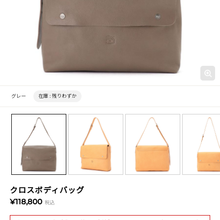
グレー
在庫 :
残りわずか
クロスボディバッグ
¥118,800
税込