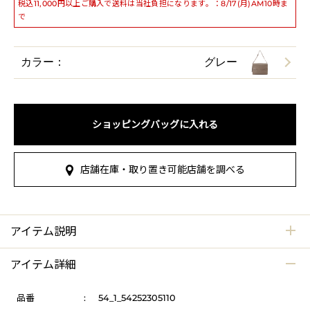
税込11,000円以上ご購入で送料は当社負担になります。：8/17(月)AM10時ま
で
カラー：
グレー
ショッピングバッグに入れる
店舗在庫・取り置き可能店舗を調べる
アイテム説明
アイテム詳細
品番
:
54_1_54252305110