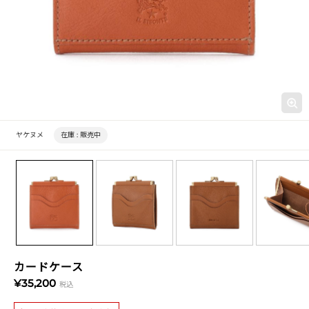
ヤケヌメ
在庫 :
販売中
カードケース
¥35,200
税込