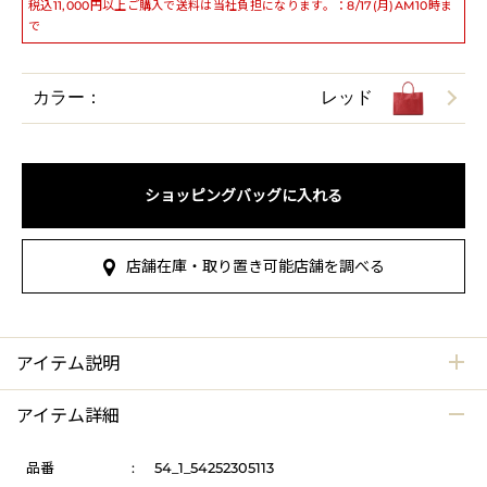
税込11,000円以上ご購入で送料は当社負担になります。：8/17(月)AM10時ま
で
カラー：
レッド
ショッピングバッグに入れる
店舗在庫・取り置き可能店舗を調べる
アイテム説明
アイテム詳細
品番
:
54_1_54252305113