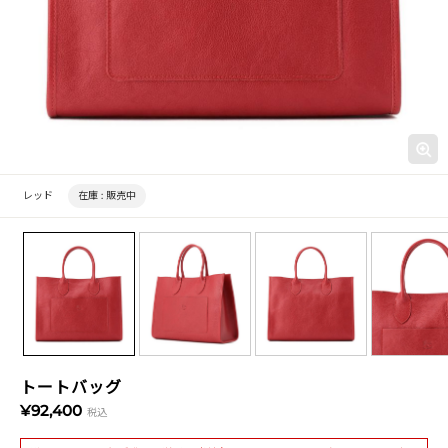
レッド
在庫 :
販売中
トートバッグ
¥92,400
税込