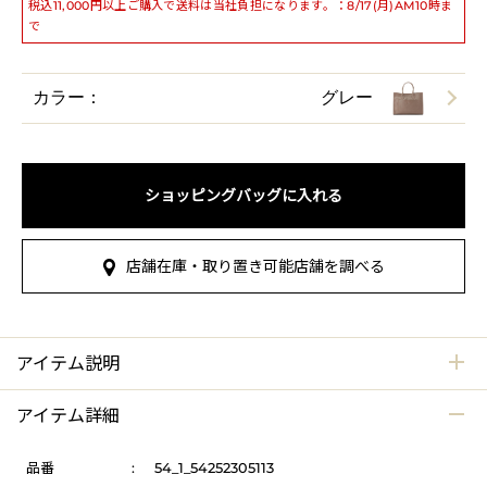
税込11,000円以上ご購入で送料は当社負担になります。：8/17(月)AM10時ま
で
カラー：
グレー
ショッピングバッグに入れる
店舗在庫・取り置き可能店舗を調べる
アイテム説明
アイテム詳細
品番
:
54_1_54252305113