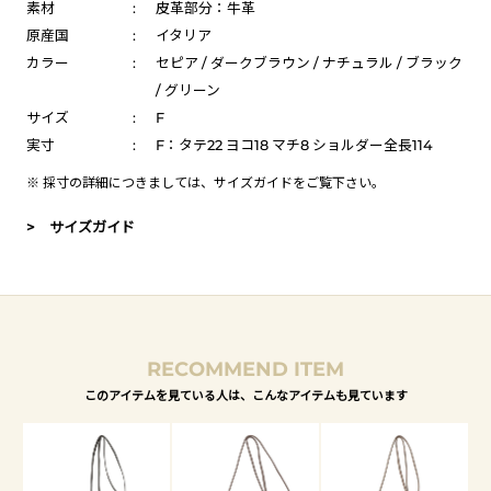
素材
:
皮革部分：牛革
原産国
:
イタリア
カラー
:
セピア / ダークブラウン / ナチュラル / ブラック
/ グリーン
サイズ
:
F
実寸
:
F：タテ22 ヨコ18 マチ8 ショルダー全長114
※ 採寸の詳細につきましては、
サイズガイド
をご覧下さい。
> サイズガイド
RECOMMEND ITEM
このアイテムを見ている人は、こんなアイテムも見ています