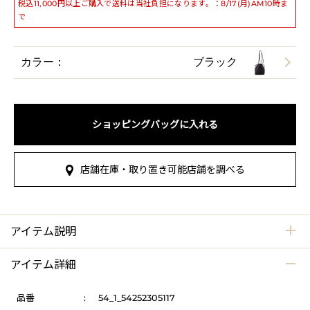
税込11,000円以上ご購入で送料は当社負担になります。：8/17(月)AM10時ま
で
カラー：
ブラック
ショッピングバッグに入れる
店舗在庫・取り置き可能店舗を調べる
アイテム説明
アイテム詳細
品番
:
54_1_54252305117