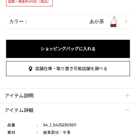
全国一律送料¥330（税込）
カラー：
あか茶
ショッピングバッグに入れる
店舗在庫・取り置き可能店舗を調べる
アイテム説明
アイテム詳細
品番
:
54_1_54252305511
素材
:
皮革部分：牛革