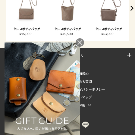
クロスボディバッグ
クロスボディバッグ
クロスボディバッグ
¥75,900 -
¥49,500 -
¥53,900 -
サイトマップを開く
新規会員登録
ご利用規約
ご利用ガイド
よくある質問
特定商取引法
プライバシーポリシー
お問い合わせ
サイトマップ
販売スタッフ中途採用
新卒採用