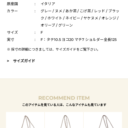
原産国
:
イタリア
カラー
:
グレー / ヌメ / あか茶 / こげ茶 / レッド / ブラッ
ク / ホワイト / ネイビー / ヤケヌメ / オレンジ /
オリーブ / グリーン
サイズ
:
F
実寸
:
F：タテ10.5 ヨコ20 マチ7 ショルダー全長125
※ 採寸の詳細につきましては、
サイズガイド
をご覧下さい。
> サイズガイド
RECOMMEND ITEM
このアイテムを見ている人は、こんなアイテムも見ています